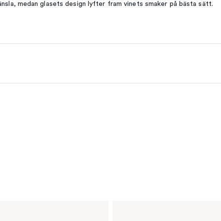
änsla, medan glasets design lyfter fram vinets smaker på bästa sätt.