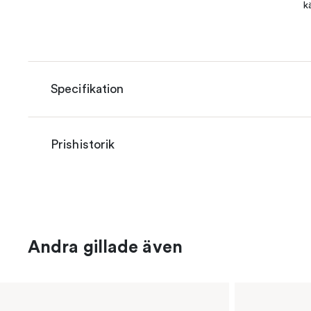
k
Specifikation
Prishistorik
Andra gillade även