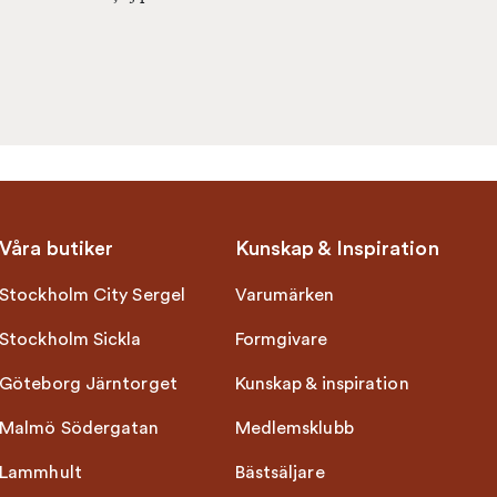
Våra butiker
Kunskap & Inspiration
Stockholm City Sergel
Varumärken
Stockholm Sickla
Formgivare
Göteborg Järntorget
Kunskap & inspiration
Malmö Södergatan
Medlemsklubb
Lammhult
Bästsäljare