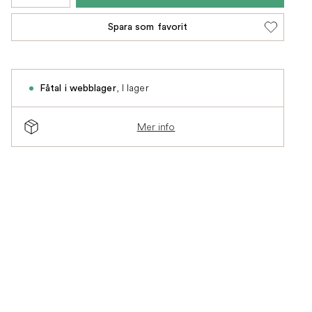
Spara som favorit
,
I lager
Fåtal i webblager
Mer info