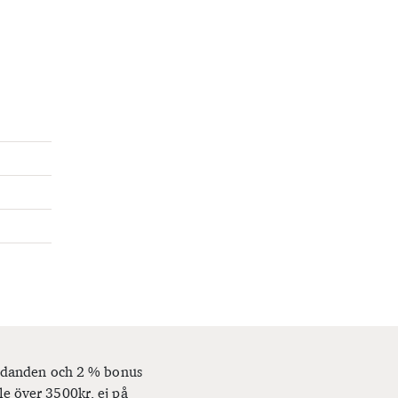
bjudanden och 2 % bonus
le över 3500kr, ej på