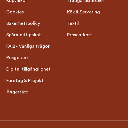
Köpvillkor
Trädgårdsmöbler
Cookies
Kök & Servering
Säkerhetspolicy
Textil
Spåra ditt paket
Presentkort
FAQ - Vanliga frågor
Prisgaranti
Digital tillgänglighet
Företag & Projekt
Ångerrätt