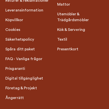
Returer & reklamationer
Mattor
Leveransinformation
Utemöbler &
Köpvillkor
Trädgårdsmöbler
Cookies
Kök & Servering
Säkerhetspolicy
Textil
Spåra ditt paket
Presentkort
FAQ - Vanliga frågor
Prisgaranti
Digital tillgänglighet
Företag & Projekt
Ångerrätt