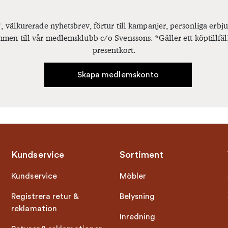
, välkurerade nyhetsbrev, förtur till kampanjer, personliga er
men till vår medlemsklubb c/o Svenssons. *Gäller ett köptillfäl
presentkort.
Skapa medlemskonto
Kundservice
Sortiment
Kundservice
Möbler
Registrera retur &
Belysning
reklamation
Inredning