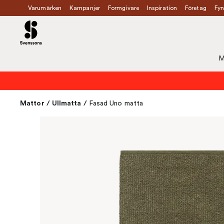
Varumärken
Kampanjer
Formgivare
Inspiration
Företag
Fyn
M
Mattor
/
Ullmatta
/
Fasad Uno matta