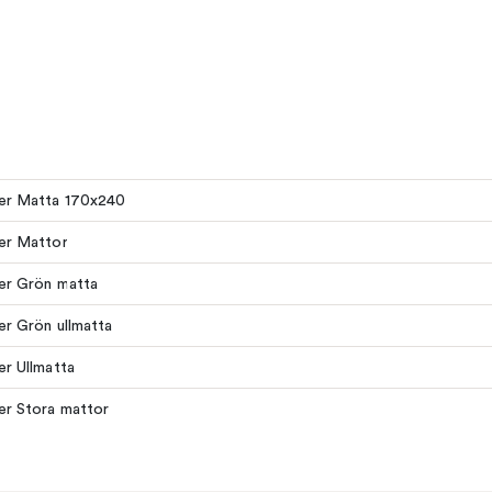
ler Matta 170x240
ler Mattor
ler Grön matta
ler Grön ullmatta
ler Ullmatta
ler Stora mattor