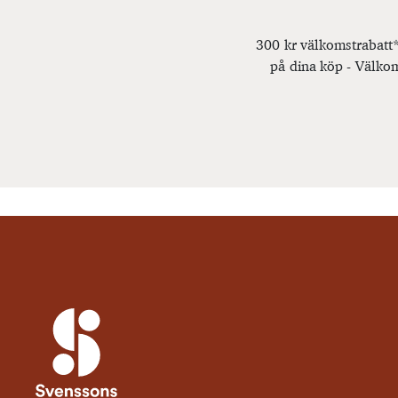
300 kr välkomstrabatt*
på dina köp - Välkom