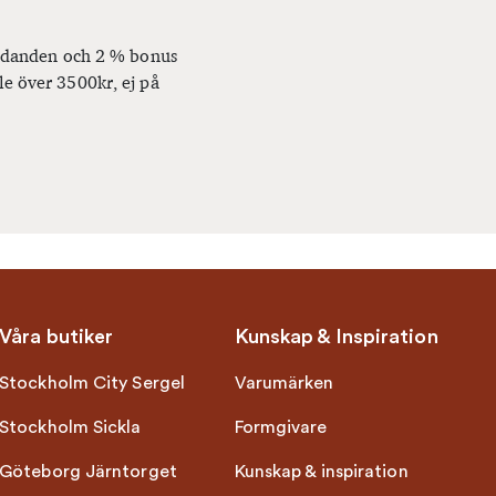
bjudanden och 2 % bonus
le över 3500kr, ej på
Våra butiker
Kunskap & Inspiration
Stockholm City Sergel
Varumärken
Stockholm Sickla
Formgivare
Göteborg Järntorget
Kunskap & inspiration