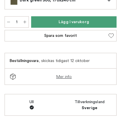
Lägg i varukorg
Spara som favorit
,
skickas tidigast 12 oktober
Beställningsvara
Mer info
Ull
Tillverkningsland
Sverige