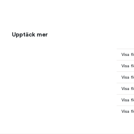
Upptäck mer
Visa f
Visa f
Visa f
Visa f
Visa f
Visa f