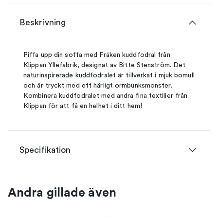
Beskrivning
Piffa upp din soffa med Fräken kuddfodral från
Klippan Yllefabrik, designat av Bitte Stenström. Det
naturinspirerade kuddfodralet är tillverkat i mjuk bomull
och är tryckt med ett härligt ormbunksmönster.
Kombinera kuddfodralet med andra fina textilier från
Klippan för att få en helhet i ditt hem!
Specifikation
Andra gillade även