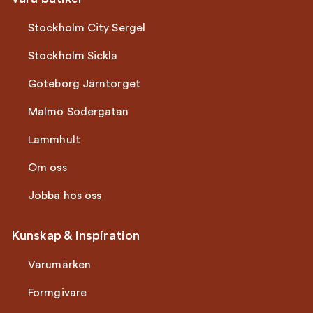
Stockholm City Sergel
Stockholm Sickla
Göteborg Järntorget
Malmö Södergatan
Lammhult
Om oss
Jobba hos oss
Kunskap & Inspiration
Varumärken
Formgivare