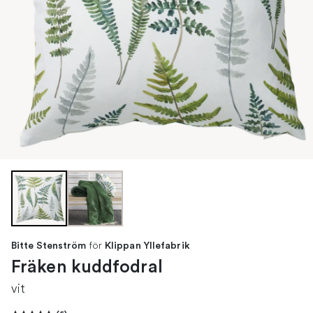
för
Bitte Stenström
Klippan Yllefabrik
Fräken kuddfodral
vit