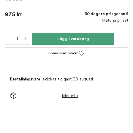
975 kr
30 dagars prisgaranti
Matcha priset
Lägg i varukorg
Spara som favorit
,
skickas tidigast 30 augusti
Beställningsvara
Mer info