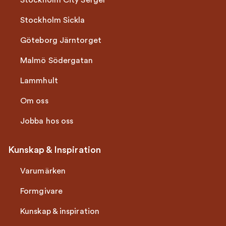
Stockholm City Sergel
Stockholm Sickla
Göteborg Järntorget
Malmö Södergatan
Lammhult
Om oss
Jobba hos oss
Kunskap & Inspiration
Varumärken
Formgivare
Kunskap & inspiration