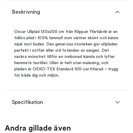
Beskrivning
Oscar Ullpläd 130x200 cm från Klippan Yllefabrik är en
tidlös pläd i 100% lammull som värmer skönt och känns
mjuk mot huden. Den generösa storleken gör ullpläden
perfekt i soffan eller vid fotänden av sängen. Det
vackra mönstret tillför en ombonad känsla och lyfter
hemmets textilier. Ullen är helt utan mulesing, och
pläden är OEKO-TEX Standard 100-certifierad – trygg
för både dig och miljön.
Specifikation
Andra gillade även