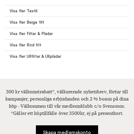
Visa fler Textil
Visa fler Beige filt
Visa fler Filtar & Plädar
Visa fler Röd filt
Visa fler Ullfiltar & Ullplädar
300 kr välkomstrabatt*, välkurerade nyhetsbrev, förtur till
kampanjer, personliga erbjudanden och 2 % bonus på dina
köp - Välkommen till vår medlemsklubb c/o Svenssons.
*Gäller ett köptillfälle över 3500kr, ej på presentkort.
Skapa medlemskonto