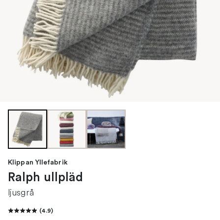
Klippan Yllefabrik
Ralph ullpläd
ljusgrå
(
4.9
)