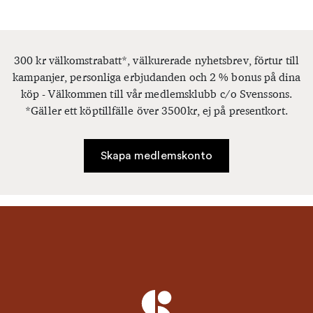
300 kr välkomstrabatt*, välkurerade nyhetsbrev, förtur till
kampanjer, personliga erbjudanden och 2 % bonus på dina
köp - Välkommen till vår medlemsklubb c/o Svenssons.
*Gäller ett köptillfälle över 3500kr, ej på presentkort.
Skapa medlemskonto