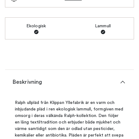
Ekologisk
Lammull
Beskrivning
Ralph ullpläd från Klippan Yllefabrik är en varm och
inbjudande pläd i ren ekologisk lammull, formgiven med
omsorg i deras välkända Ralph-kollektion. Den följer
en lång textiltradition och erbjuder både mjukhet och
värme samtidigt som den är odlad utan pesticider,
kemikalier eller antibiotika. Pläden är perfekt att svepa