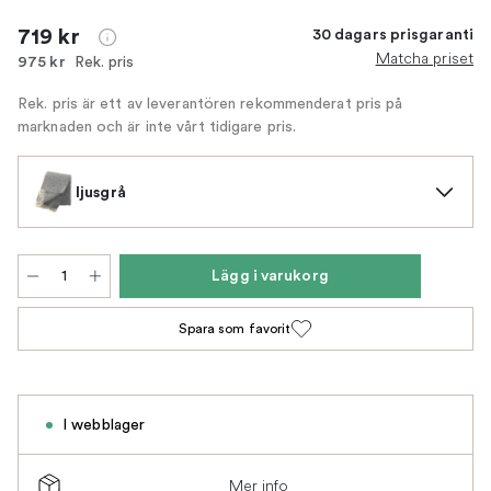
719 kr
30 dagars prisgaranti
Matcha priset
Rek. pris
975 kr
Rek. pris är ett av leverantören rekommenderat pris på
marknaden och är inte vårt tidigare pris.
ljusgrå
Lägg i varukorg
Spara som favorit
I webblager
Mer info