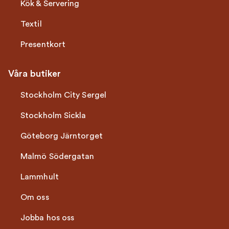
Kök & Servering
Textil
Presentkort
Våra butiker
Stockholm City Sergel
Stockholm Sickla
Göteborg Järntorget
Malmö Södergatan
Lammhult
Om oss
Jobba hos oss