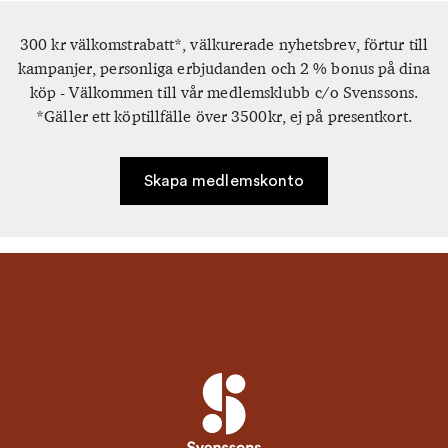
300 kr välkomstrabatt*, välkurerade nyhetsbrev, förtur till
kampanjer, personliga erbjudanden och 2 % bonus på dina
köp - Välkommen till vår medlemsklubb c/o Svenssons.
*Gäller ett köptillfälle över 3500kr, ej på presentkort.
Skapa medlemskonto