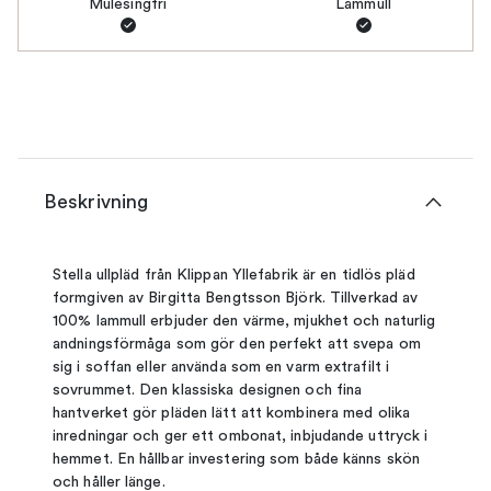
Mulesingfri
Lammull
Beskrivning
Stella ullpläd från Klippan Yllefabrik är en tidlös pläd
formgiven av Birgitta Bengtsson Björk. Tillverkad av
100% lammull erbjuder den värme, mjukhet och naturlig
andningsförmåga som gör den perfekt att svepa om
sig i soffan eller använda som en varm extrafilt i
sovrummet. Den klassiska designen och fina
hantverket gör pläden lätt att kombinera med olika
inredningar och ger ett ombonat, inbjudande uttryck i
hemmet. En hållbar investering som både känns skön
och håller länge.