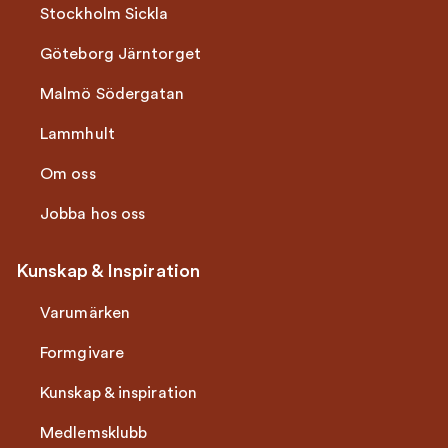
Stockholm Sickla
Göteborg Järntorget
Malmö Södergatan
Lammhult
Om oss
Jobba hos oss
Kunskap & Inspiration
Varumärken
Formgivare
Kunskap & inspiration
Medlemsklubb