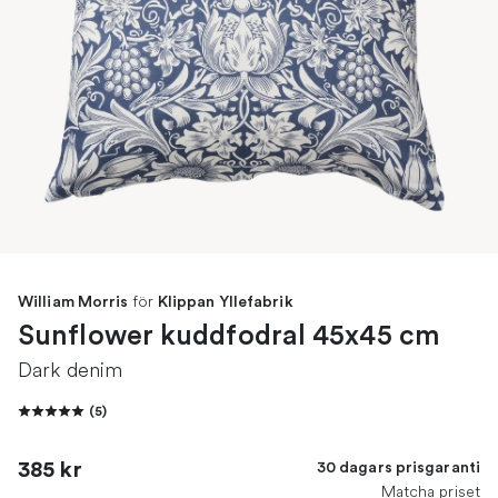
för
William Morris
Klippan Yllefabrik
Sunflower kuddfodral 45x45 cm
Dark denim
(
5
)
385 kr
30 dagars prisgaranti
Matcha priset