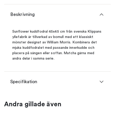
Beskrivning
Sunflower kuddfodral 45x45 cm från svenska Klippans
yllefabrik är tillverkad av bomull med ett klassiskt
mönster designat av William Morris. Kombinera det
mjuka kuddfodralet med passande innerkudde och
placera på sängen eller soffan. Matcha gärna med
andra delar i samma serie.
Specifikation
Andra gillade även