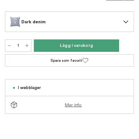
Dark denim
Lägg i varukorg
Spara som favorit
I webblager
Mer info