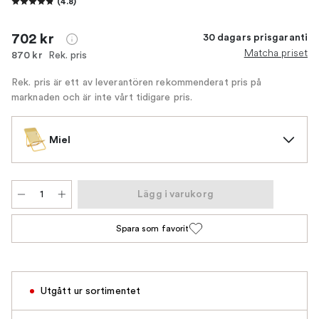
(
4.8
)
702 kr
30 dagars prisgaranti
Matcha priset
Rek. pris
870 kr
Rek. pris är ett av leverantören rekommenderat pris på
marknaden och är inte vårt tidigare pris.
Miel
Lägg i varukorg
Spara som favorit
Utgått ur sortimentet