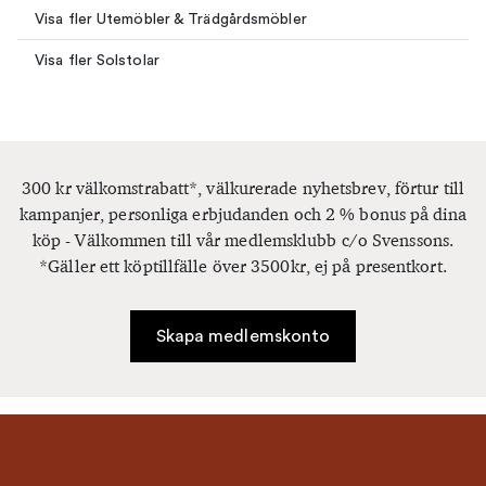
Visa fler Utemöbler & Trädgårdsmöbler
Visa fler Solstolar
300 kr välkomstrabatt*, välkurerade nyhetsbrev, förtur till
kampanjer, personliga erbjudanden och 2 % bonus på dina
köp - Välkommen till vår medlemsklubb c/o Svenssons.
*Gäller ett köptillfälle över 3500kr, ej på presentkort.
Skapa medlemskonto