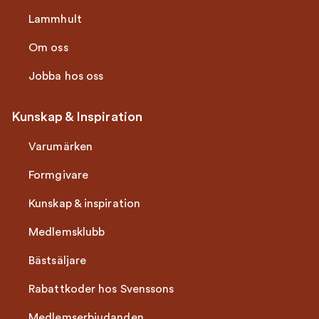
Lammhult
Om oss
Jobba hos oss
Kunskap & Inspiration
Varumärken
Formgivare
Kunskap & inspiration
Medlemsklubb
Bästsäljare
Rabattkoder hos Svenssons
Medlemserbjudanden