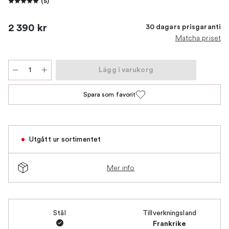
(
5
)
2 390 kr
30 dagars prisgaranti
Matcha priset
Lägg i varukorg
Spara som favorit
Utgått ur sortimentet
Mer info
Stål
Tillverkningsland
Frankrike