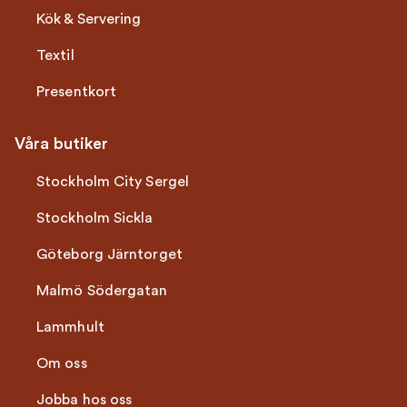
Kök & Servering
Textil
Presentkort
Våra butiker
Stockholm City Sergel
Stockholm Sickla
Göteborg Järntorget
Malmö Södergatan
Lammhult
Om oss
Jobba hos oss