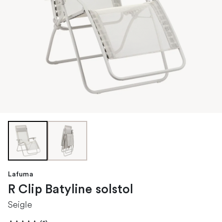
Lafuma
R Clip Batyline solstol
Seigle