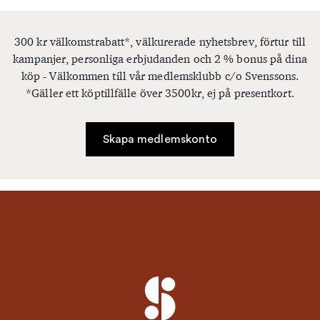
300 kr välkomstrabatt*, välkurerade nyhetsbrev, förtur till
kampanjer, personliga erbjudanden och 2 % bonus på dina
köp - Välkommen till vår medlemsklubb c/o Svenssons.
*Gäller ett köptillfälle över 3500kr, ej på presentkort.
Skapa medlemskonto