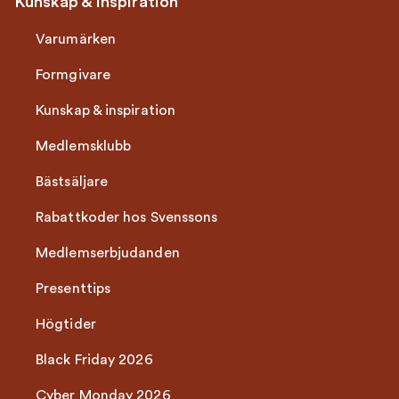
Kunskap & Inspiration
Varumärken
Formgivare
Kunskap & inspiration
Medlemsklubb
Bästsäljare
Rabattkoder hos Svenssons
Medlemserbjudanden
Presenttips
Högtider
Black Friday 2026
Cyber Monday 2026