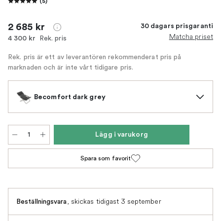
(
5
)
2 685 kr
30 dagars prisgaranti
Matcha priset
Rek. pris
4 300 kr
Rek. pris är ett av leverantören rekommenderat pris på
marknaden och är inte vårt tidigare pris.
Becomfort dark grey
Lägg i varukorg
Spara som favorit
,
skickas tidigast 3 september
Beställningsvara