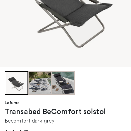
Lafuma
Transabed BeComfort solstol
Becomfort dark grey