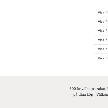
Visa f
Visa f
Visa f
Visa f
Visa f
Visa f
300 kr välkomstrabatt*
på dina köp - Välkom