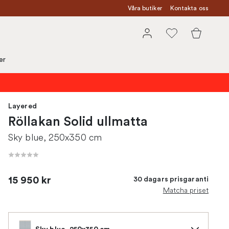
Våra butiker
Kontakta oss
er
Layered
Röllakan Solid ullmatta
Sky blue, 250x350 cm
15 950 kr
30 dagars prisgaranti
Matcha priset
Sky blue, 250x350 cm