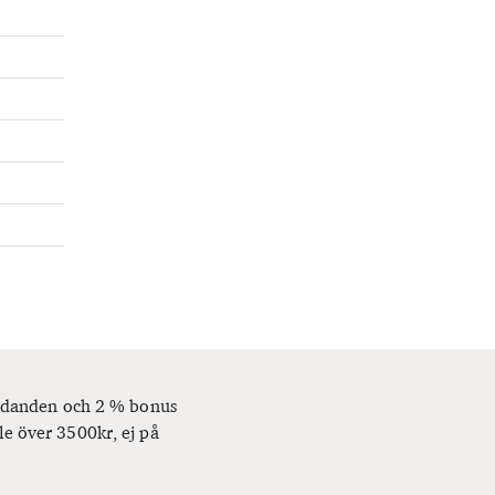
bjudanden och 2 % bonus
le över 3500kr, ej på