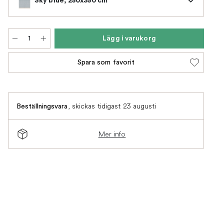
Lägg i varukorg
Spara som favorit
,
skickas tidigast 23 augusti
Beställningsvara
Mer info