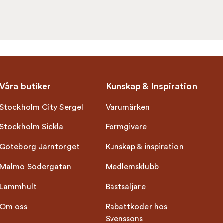
Våra butiker
Kunskap & Inspiration
Stockholm City Sergel
Varumärken
Stockholm Sickla
Formgivare
Göteborg Järntorget
Kunskap & inspiration
Malmö Södergatan
Medlemsklubb
Lammhult
Bästsäljare
Om oss
Rabattkoder hos
Svenssons