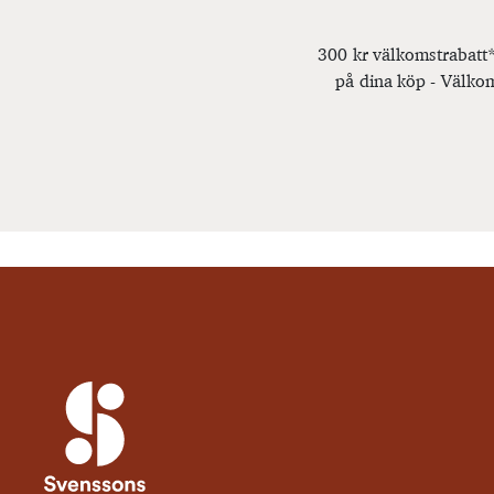
300 kr välkomstrabatt*
på dina köp - Välkom