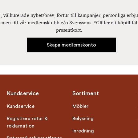
, välkurerade nyhetsbrev, förtur till kampanjer, personliga er
men till vår medlemsklubb c/o Svenssons. *Gäller ett köptillfäl
presentkort.
Skapa medlemskonto
Kundservice
Sortiment
Kundservice
Möbler
Registrera retur &
Belysning
reklamation
Inredning