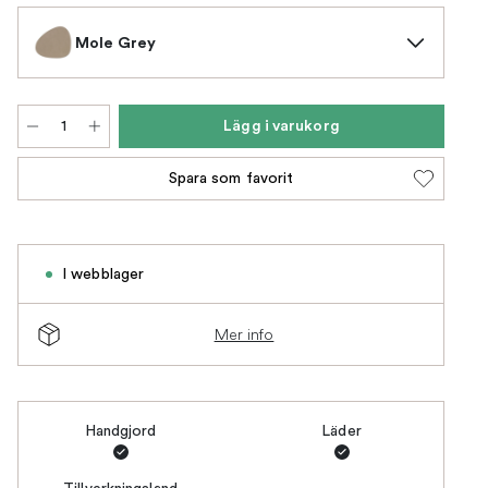
Mole Grey
Lägg i varukorg
Spara som favorit
I webblager
Mer info
Handgjord
Läder