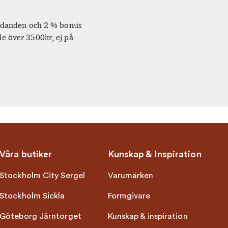
bjudanden och 2 % bonus
le över 3500kr, ej på
Våra butiker
Kunskap & Inspiration
Stockholm City Sergel
Varumärken
Stockholm Sickla
Formgivare
Göteborg Järntorget
Kunskap & inspiration