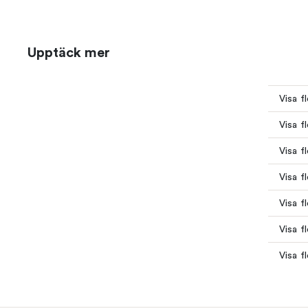
Upptäck mer
Visa f
Visa f
Visa f
Visa f
Visa f
Visa f
Visa f