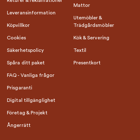
Returer & reklamationer
Mattor
Leveransinformation
Utemöbler &
Köpvillkor
Trädgårdsmöbler
Cookies
Kök & Servering
Säkerhetspolicy
Textil
Spåra ditt paket
Presentkort
FAQ - Vanliga frågor
Prisgaranti
Digital tillgänglighet
Företag & Projekt
Ångerrätt