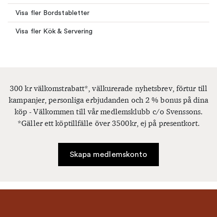
Visa fler Bordstabletter
Visa fler Kök & Servering
300 kr välkomstrabatt*, välkurerade nyhetsbrev, förtur till
kampanjer, personliga erbjudanden och 2 % bonus på dina
köp - Välkommen till vår medlemsklubb c/o Svenssons.
*Gäller ett köptillfälle över 3500kr, ej på presentkort.
Skapa medlemskonto