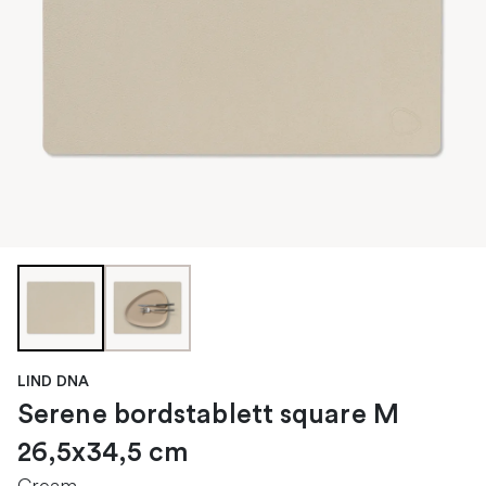
LIND DNA
Serene bordstablett square M
26,5x34,5 cm
Cream