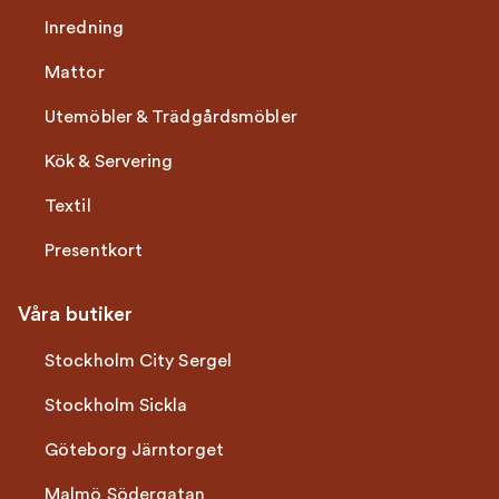
Inredning
Mattor
Utemöbler & Trädgårdsmöbler
Kök & Servering
Textil
Presentkort
Våra butiker
Stockholm City Sergel
Stockholm Sickla
Göteborg Järntorget
Malmö Södergatan