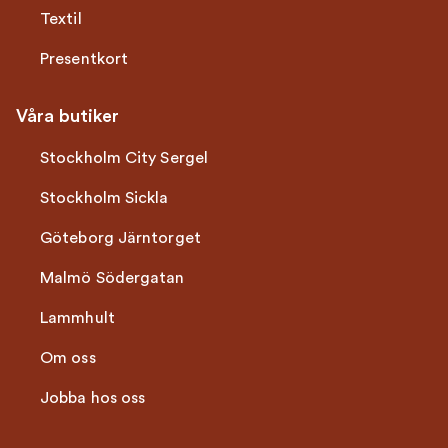
Textil
Presentkort
Våra butiker
Stockholm City Sergel
Stockholm Sickla
Göteborg Järntorget
Malmö Södergatan
Lammhult
Om oss
Jobba hos oss