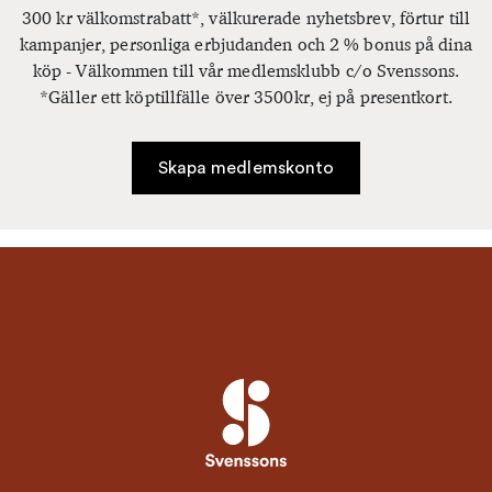
300 kr välkomstrabatt*, välkurerade nyhetsbrev, förtur till
kampanjer, personliga erbjudanden och 2 % bonus på dina
köp - Välkommen till vår medlemsklubb c/o Svenssons.
*Gäller ett köptillfälle över 3500kr, ej på presentkort.
Skapa medlemskonto