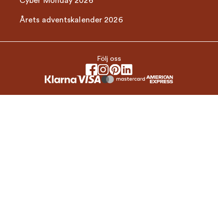
Cyber Monday 2026
Årets adventskalender 2026
Följ oss