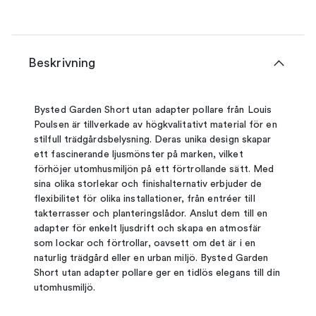
Beskrivning
Bysted Garden Short utan adapter pollare från Louis
Poulsen är tillverkade av högkvalitativt material för en
stilfull trädgårdsbelysning. Deras unika design skapar
ett fascinerande ljusmönster på marken, vilket
förhöjer utomhusmiljön på ett förtrollande sätt. Med
sina olika storlekar och finishalternativ erbjuder de
flexibilitet för olika installationer, från entréer till
takterrasser och planteringslådor. Anslut dem till en
adapter för enkelt ljusdrift och skapa en atmosfär
som lockar och förtrollar, oavsett om det är i en
naturlig trädgård eller en urban miljö. Bysted Garden
Short utan adapter pollare ger en tidlös elegans till din
utomhusmiljö.