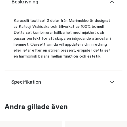
Beskrivning
Karuselli textilset 3 delar från Marimekko är designat
av Katsuji Wakisaka och tillverkat av 100% bomull.
Detta set kombinerar hållbarhet med mjukhet och
passar perfekt för att skapa en inbjudande atmosfär i
hemmet. Oavsett om du vill uppdatera din inredning
eller letar efter en stilren present, erbjuder detta set
en harmonisk balans mellan funktion och estetik.
Specifikation
Andra gillade även