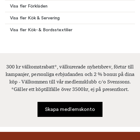
Visa fler Förkläden
Visa fler Kök & Servering
Visa fler Kök- & Bordsstextilier
300 kr välkomstrabatt*, välkurerade nyhetsbrev, förtur till
kampanjer, personliga erbjudanden och 2 % bonus på dina
köp - Välkommen till vår medlemsklubb c/o Svenssons.
*Gäller ett köptillfälle över 3500kr, ej på presentkort.
Skapa medlemskonto