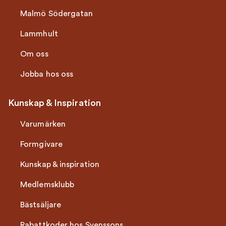
Malmö Södergatan
Lammhult
Om oss
Jobba hos oss
Kunskap & Inspiration
Varumärken
Formgivare
Kunskap & inspiration
Medlemsklubb
Bästsäljare
Rabattkoder hos Svenssons