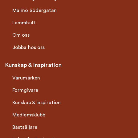
Malmö Södergatan
Lammhult
Om oss
Jobba hos oss
Kunskap & Inspiration
Varumärken
Formgivare
Kunskap & inspiration
Medlemsklubb
Bästsäljare