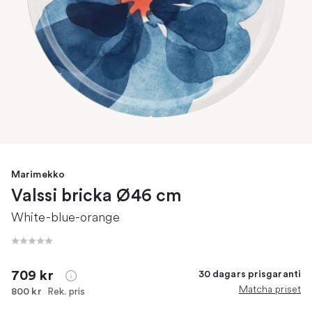
Marimekko
Valssi bricka Ø46 cm
White-blue-orange
709 kr
30 dagars prisgaranti
Matcha priset
Rek. pris
800 kr