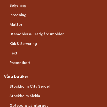
Belysning
Inredning
Mattor
Utemöbler & Trädgårdsmöbler
Kök & Servering
Textil
Presentkort
Våra butiker
Stockholm City Sergel
Stockholm Sickla
Göteborg Järntorget