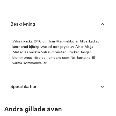
Beskrivning
Valssi bricka Ø46 cm från Marimekko är tillverkad av
laminerad björkplywood och pryds av Aino-Maija
Metsolas vackra Valssi-mönster. Brickan fångar
blommornas rörelse i en dans som för tankarna till
varma sommarkvällar.
Specifikation
Andra gillade även