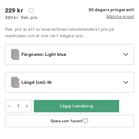
229 kr
30 dagars prisgaranti
Matcha priset
Rek. pris
320 kr
Rek. pris är ett av leverantören rekommenderat pris på
marknaden och är inte vårt tidigare pris.
Färgnamn: Light blue
Längd (cm): 55
Lägg i varukorg
Spara som favorit