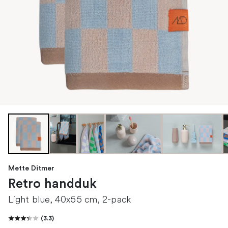
Mette Ditmer
Retro handduk
Light blue, 40x55 cm, 2-pack
(
3.3
)