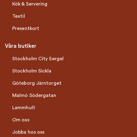
Kök & Servering
Textil
Presentkort
Våra butiker
Stockholm City Sergel
Stockholm Sickla
Göteborg Järntorget
Malmö Södergatan
Lammhult
Om oss
Jobba hos oss