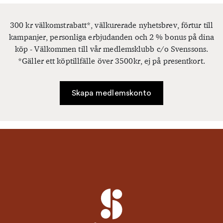
300 kr välkomstrabatt*, välkurerade nyhetsbrev, förtur till
kampanjer, personliga erbjudanden och 2 % bonus på dina
köp - Välkommen till vår medlemsklubb c/o Svenssons.
*Gäller ett köptillfälle över 3500kr, ej på presentkort.
Skapa medlemskonto