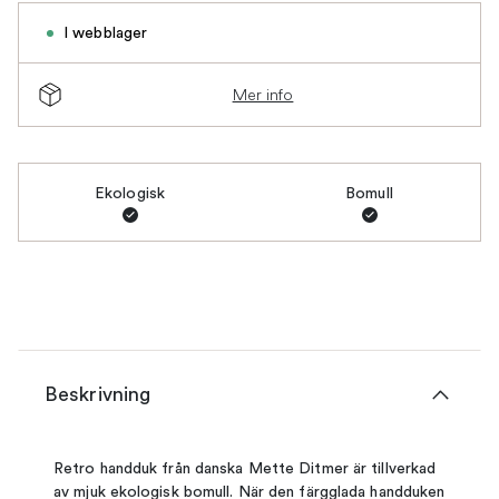
I webblager
Mer info
Ekologisk
Bomull
Beskrivning
Retro handduk från danska Mette Ditmer är tillverkad
av mjuk ekologisk bomull. När den färgglada handduken