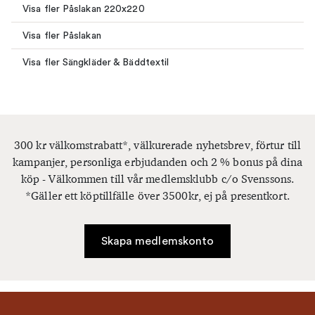
Visa fler Påslakan 220x220
Visa fler Påslakan
Visa fler Sängkläder & Bäddtextil
300 kr välkomstrabatt*, välkurerade nyhetsbrev, förtur till
kampanjer, personliga erbjudanden och 2 % bonus på dina
köp - Välkommen till vår medlemsklubb c/o Svenssons.
*Gäller ett köptillfälle över 3500kr, ej på presentkort.
Skapa medlemskonto