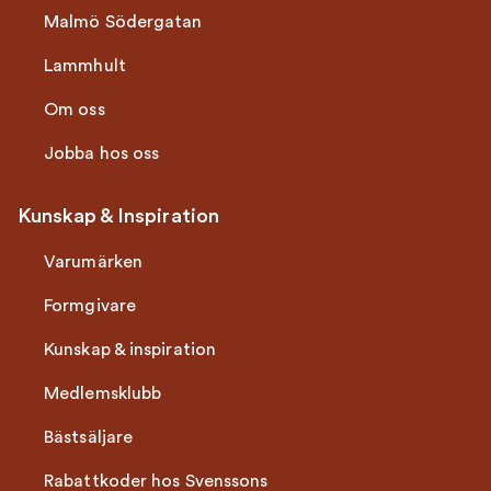
Malmö Södergatan
Lammhult
Om oss
Jobba hos oss
Kunskap & Inspiration
Varumärken
Formgivare
Kunskap & inspiration
Medlemsklubb
Bästsäljare
Rabattkoder hos Svenssons