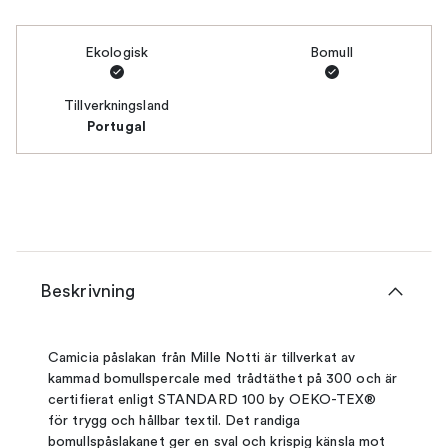
Ekologisk
Bomull
Tillverkningsland
Portugal
Beskrivning
Camicia påslakan från Mille Notti är tillverkat av
kammad bomullspercale med trådtäthet på 300 och är
certifierat enligt STANDARD 100 by OEKO-TEX®
för trygg och hållbar textil. Det randiga
bomullspåslakanet ger en sval och krispig känsla mot