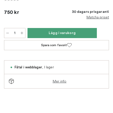
750 kr
30 dagars prisgaranti
Matcha priset
Lägg i varukorg
Spara som favorit
,
I lager
Fåtal i webblager
Mer info