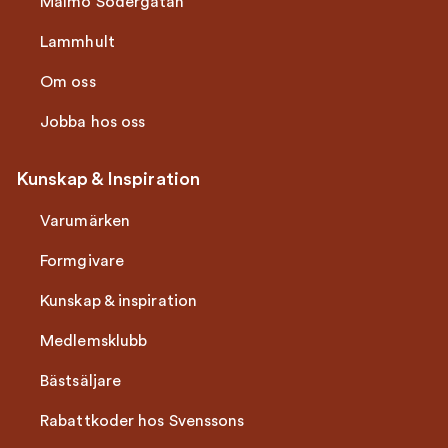
Malmö Södergatan
Lammhult
Om oss
Jobba hos oss
Kunskap & Inspiration
Varumärken
Formgivare
Kunskap & inspiration
Medlemsklubb
Bästsäljare
Rabattkoder hos Svenssons