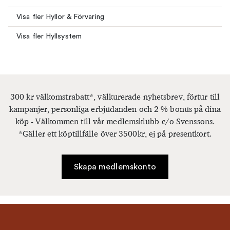
Visa fler Hyllor & Förvaring
Visa fler Hyllsystem
300 kr välkomstrabatt*, välkurerade nyhetsbrev, förtur till
kampanjer, personliga erbjudanden och 2 % bonus på dina
köp - Välkommen till vår medlemsklubb c/o Svenssons.
*Gäller ett köptillfälle över 3500kr, ej på presentkort.
Skapa medlemskonto