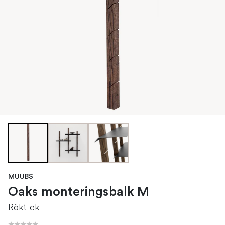
MUUBS
Oaks monteringsbalk M
Rökt ek