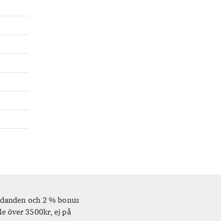
bjudanden och 2 % bonus
le över 3500kr, ej på