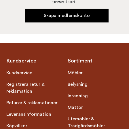
presentkort.
Skapa medlemskonto
Kundservice
Sortiment
Kundservice
Möbler
Registrera retur &
Belysning
reklamation
Inredning
Returer & reklamationer
Mattor
Leveransinformation
Utemöbler &
Köpvillkor
Trädgårdsmöbler