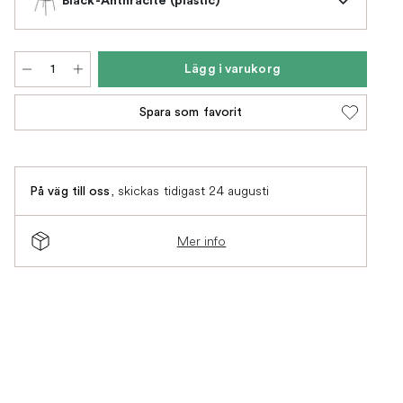
Lägg i varukorg
Spara som favorit
,
skickas tidigast 24 augusti
På väg till oss
Mer info