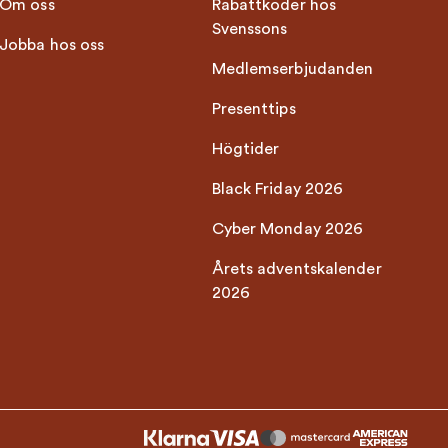
Om oss
Rabattkoder hos
Svenssons
Jobba hos oss
Medlemserbjudanden
Presenttips
Högtider
Black Friday 2026
Cyber Monday 2026
Årets adventskalender
2026