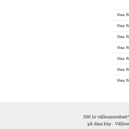
Visa f
Visa f
Visa f
Visa f
Visa f
Visa fl
Visa f
300 kr välkomstrabatt*
på dina köp - Välkom