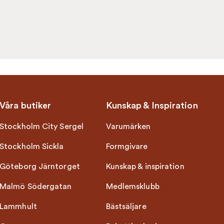
Våra butiker
Kunskap & Inspiration
Stockholm City Sergel
Varumärken
Stockholm Sickla
Formgivare
Göteborg Järntorget
Kunskap & inspiration
Malmö Södergatan
Medlemsklubb
Lammhult
Bästsäljare