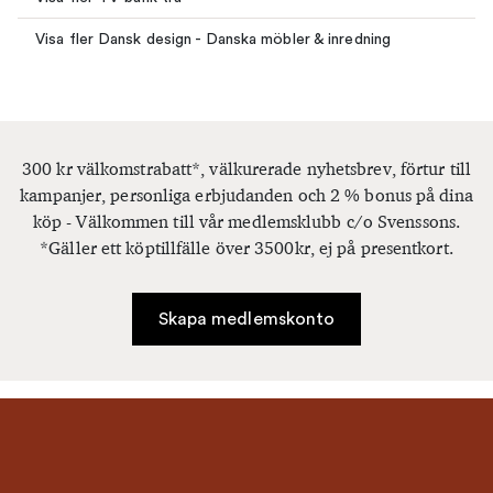
Visa fler Dansk design - Danska möbler & inredning
300 kr välkomstrabatt*, välkurerade nyhetsbrev, förtur till
kampanjer, personliga erbjudanden och 2 % bonus på dina
köp - Välkommen till vår medlemsklubb c/o Svenssons.
*Gäller ett köptillfälle över 3500kr, ej på presentkort.
Skapa medlemskonto