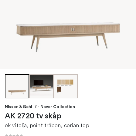
för
Nissen & Gehl
Naver Collection
AK 2720 tv skåp
ek vitolja, point träben, corian top