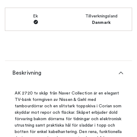
Ek
Tillverkningsland
Danmark
Beskrivning
AK 2720 tv skåp från Naver Collection är en elegant
TV-bänk formgiven av Nissen & Gehl med
tambourdörrar och en slitstark toppskiva i Corian som
skyddar mot repor och fläckar. Skåpet erbjuder dold
förvaring bakom dörrarna för tidningar och elektronisk
utrustning samt praktiska hål för sladdar i topp och
botten för enkel kabelhantering. Den rena, funktionella