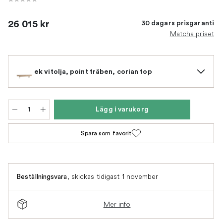
26 015 kr
30 dagars prisgaranti
Matcha priset
ek vitolja, point träben, corian top
Lägg i varukorg
Spara som favorit
,
skickas tidigast 1 november
Beställningsvara
Mer info