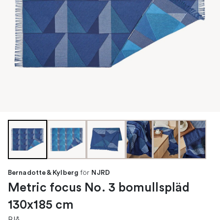
för
Bernadotte & Kylberg
NJRD
Metric focus No. 3 bomullspläd
130x185 cm
Blå