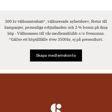
300 kr välkomstrabatt*, välkurerade nyhetsbrev, förtur till
kampanjer, personliga erbjudanden och 2 % bonus på dina
köp - Välkommen till vår medlemsklubb c/o Svenssons.
*Gäller ett köptillfälle över 3500kr, ej på presentkort.
Skapa medlemskonto