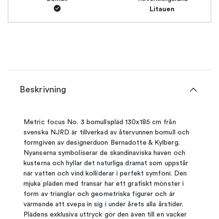
Litauen
Beskrivning
Metric focus No. 3 bomullspläd 130x185 cm från
svenska NJRD är tillverkad av återvunnen bomull och
formgiven av designerduon Bernadotte & Kylberg.
Nyanserna symboliserar de skandinaviska haven och
kusterna och hyllar det naturliga dramat som uppstår
när vatten och vind kolliderar i perfekt symfoni. Den
mjuka pläden med fransar har ett grafiskt mönster i
form av trianglar och geometriska figurer och är
värmande att svepa in sig i under årets alla årstider.
Plädens exklusiva uttryck gör den även till en vacker