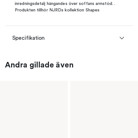
inredningsdetalj hängandes över soffans armstöd. .
Produkten tillhör NJRDs kollektion Shapes
Specifikation
Andra gillade även