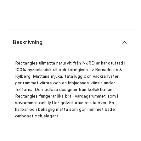
Beskrivning
Rectangles ullmatta naturvit från NJRD är handtuftad i
100% nyzeeländsk ull och formgiven av Bernadotte &
Kylberg. Mattans mjuka, täta lugg och vackra lyster
ger rummet värme och en inbjudande känsla under
fötterna. Den tidlösa designen från kollektionen
Rectangles fungerar lika bra i vardagsrummet som i
sovrummet och lyfter golvet utan att ta över. En
hållbar och behaglig matta som gör hemmet både
ombonat och elegant.