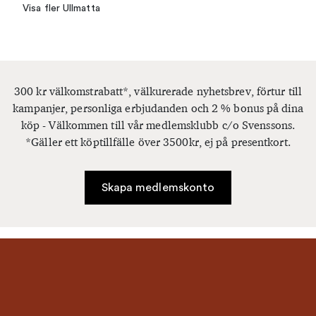
Visa fler Ullmatta
300 kr välkomstrabatt*, välkurerade nyhetsbrev, förtur till
kampanjer, personliga erbjudanden och 2 % bonus på dina
köp - Välkommen till vår medlemsklubb c/o Svenssons.
*Gäller ett köptillfälle över 3500kr, ej på presentkort.
Skapa medlemskonto