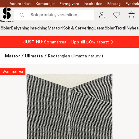
Varumärken
Kampanjer
Formgivare
Inspiration
Företag
Fyndark
öbler
Belysning
Inredning
Mattor
Kök & Servering
Utemöbler
Textil
Nyhet
JUST NU:
Sommarrea – Upp till 50% rabatt
Mattor
/
Ullmatta
/
Rectangles ullmatta naturvit
Sommarrea