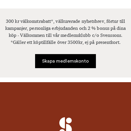
300 kr välkomstrabatt*, välkurerade nyhetsbrev, förtur till
kampanjer, personliga erbjudanden och 2 % bonus på dina
köp - Välkommen till vår medlemsklubb c/o Svenssons.
*Gäller ett köptillfälle över 3500kr, ej på presentkort.
Skapa medlemskonto