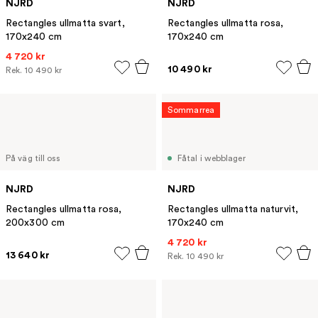
NJRD
NJRD
Rectangles ullmatta svart,
Rectangles ullmatta rosa,
170x240 cm
170x240 cm
4 720 kr
10 490 kr
Rek.
10 490 kr
Sommarrea
På väg till oss
Fåtal i webblager
NJRD
NJRD
Rectangles ullmatta rosa,
Rectangles ullmatta naturvit,
200x300 cm
170x240 cm
4 720 kr
13 640 kr
Rek.
10 490 kr