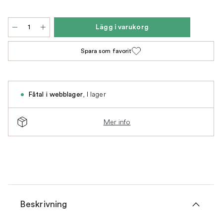
Lägg i varukorg
Spara som favorit
,
I lager
Fåtal i webblager
Mer info
Beskrivning