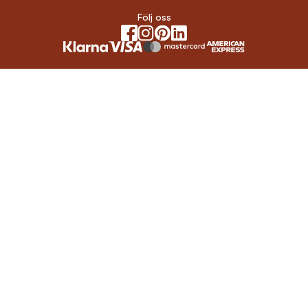
Följ oss