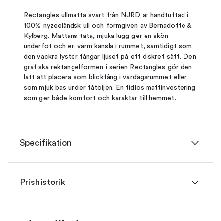
Rectangles ullmatta svart från NJRD är handtuftad i
100% nyzeeländsk ull och formgiven av Bernadotte &
Kylberg. Mattans täta, mjuka lugg ger en skön
underfot och en varm känsla i rummet, samtidigt som
den vackra lyster fångar ljuset på ett diskret sätt. Den
grafiska rektangelformen i serien Rectangles gör den
lätt att placera som blickfång i vardagsrummet eller
som mjuk bas under fåtöljen. En tidlös mattinvestering
som ger både komfort och karaktär till hemmet.
Specifikation
Prishistorik