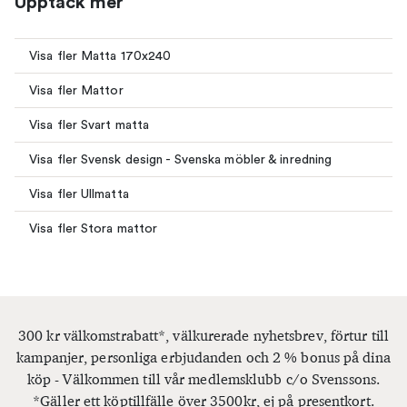
Upptäck mer
Visa fler Matta 170x240
Visa fler Mattor
Visa fler Svart matta
Visa fler Svensk design - Svenska möbler & inredning
Visa fler Ullmatta
Visa fler Stora mattor
300 kr välkomstrabatt*, välkurerade nyhetsbrev, förtur till
kampanjer, personliga erbjudanden och 2 % bonus på dina
köp - Välkommen till vår medlemsklubb c/o Svenssons.
*Gäller ett köptillfälle över 3500kr, ej på presentkort.