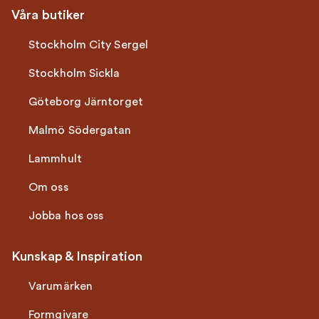
Våra butiker
Stockholm City Sergel
Stockholm Sickla
Göteborg Järntorget
Malmö Södergatan
Lammhult
Om oss
Jobba hos oss
Kunskap & Inspiration
Varumärken
Formgivare