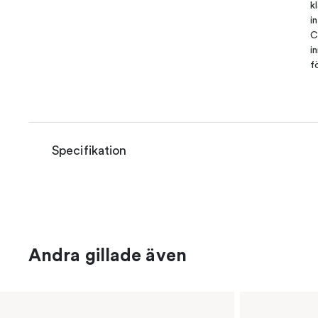
k
i
C
i
f
Specifikation
Andra gillade även