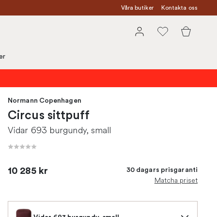
Våra butiker
Kontakta oss
er
Normann Copenhagen
Circus sittpuff
Vidar 693 burgundy, small
10 285 kr
30 dagars prisgaranti
Matcha priset
Vidar 693 burgundy, small