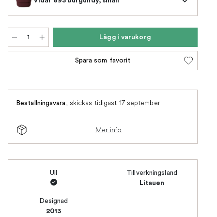
Lägg i varukorg
Spara som favorit
,
skickas tidigast 17 september
Beställningsvara
Mer info
Ull
Tillverkningsland
Litauen
Designad
2013