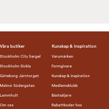
Våra butiker
Kunskap & Inspiration
Stockholm City Sergel
Varumärken
Stockholm Sickla
Formgivare
Göteborg Järntorget
Kunskap & inspiration
Malmö Södergatan
Medlemsklubb
Lammhult
Bästsäljare
Om oss
Rabattkoder hos