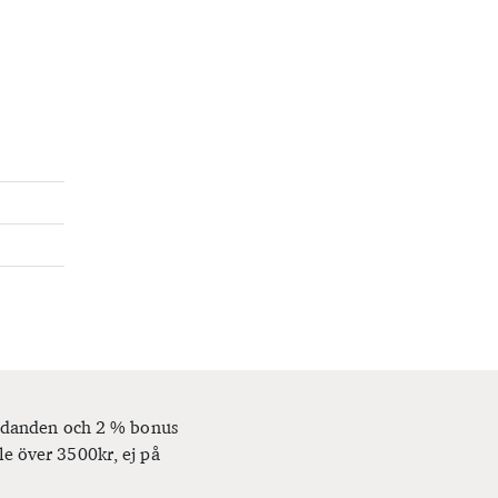
bjudanden och 2 % bonus
le över 3500kr, ej på