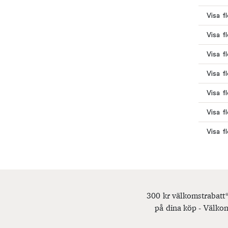
Visa f
Visa f
Visa f
Visa fl
Visa f
Visa f
Visa fl
300 kr välkomstrabatt*
på dina köp - Välkom