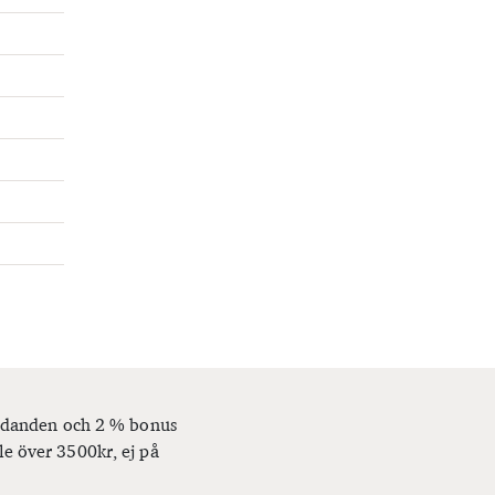
bjudanden och 2 % bonus
le över 3500kr, ej på