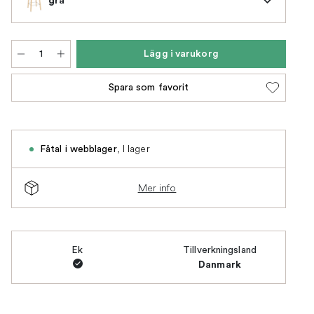
Lägg i varukorg
Spara som favorit
,
I lager
Fåtal i webblager
Mer info
Ek
Tillverkningsland
Danmark