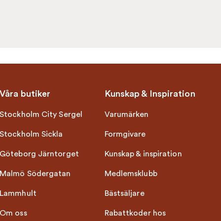
Våra butiker
Kunskap & Inspiration
Stockholm City Sergel
Varumärken
Stockholm Sickla
Formgivare
Göteborg Järntorget
Kunskap & inspiration
Malmö Södergatan
Medlemsklubb
Lammhult
Bästsäljare
Om oss
Rabattkoder hos