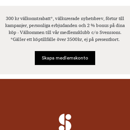
300 kr välkomstrabatt*, välkurerade nyhetsbrev, förtur till
kampanjer, personliga erbjudanden och 2 % bonus på dina
köp - Välkommen till vår medlemsklubb c/o Svenssons.
*Gäller ett köptillfälle över 3500kr, ej på presentkort.
Skapa medlemskonto