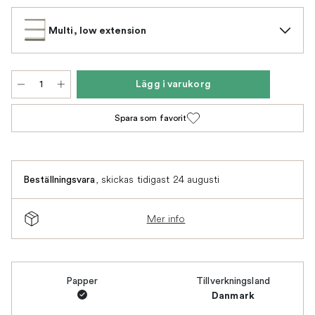
Multi, low extension
Lägg i varukorg
Spara som favorit
,
skickas tidigast 24 augusti
Beställningsvara
Mer info
Papper
Tillverkningsland
Danmark