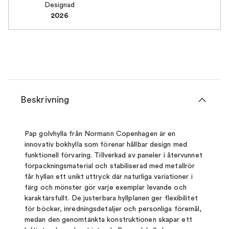
Designad
2026
Beskrivning
Pap golvhylla från Normann Copenhagen är en
innovativ bokhylla som förenar hållbar design med
funktionell förvaring. Tillverkad av paneler i återvunnet
förpackningsmaterial och stabiliserad med metallrör
får hyllan ett unikt uttryck där naturliga variationer i
färg och mönster gör varje exemplar levande och
karaktärsfullt. De justerbara hyllplanen ger flexibilitet
för böcker, inredningsdetaljer och personliga föremål,
medan den genomtänkta konstruktionen skapar ett