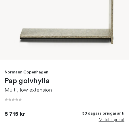
Normann Copenhagen
Pap golvhylla
Multi, low extension
5 715 kr
30 dagars prisgaranti
Matcha priset