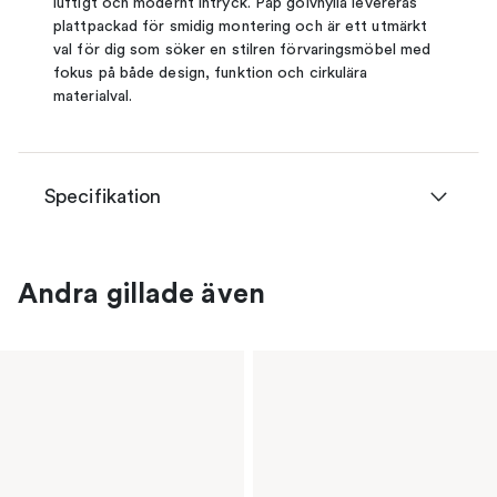
luftigt och modernt intryck. Pap golvhylla levereras
plattpackad för smidig montering och är ett utmärkt
val för dig som söker en stilren förvaringsmöbel med
fokus på både design, funktion och cirkulära
materialval.
Specifikation
Andra gillade även