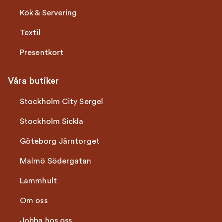
Kök & Servering
Textil
Presentkort
Våra butiker
Stockholm City Sergel
Stockholm Sickla
Göteborg Järntorget
Malmö Södergatan
Lammhult
Om oss
Jobba hos oss