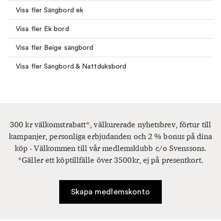
Visa fler Sängbord ek
Visa fler Ek bord
Visa fler Beige sängbord
Visa fler Sängbord & Nattduksbord
300 kr välkomstrabatt*, välkurerade nyhetsbrev, förtur till
kampanjer, personliga erbjudanden och 2 % bonus på dina
köp - Välkommen till vår medlemsklubb c/o Svenssons.
*Gäller ett köptillfälle över 3500kr, ej på presentkort.
Skapa medlemskonto