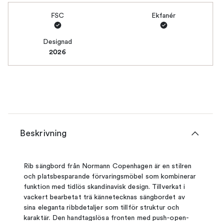
FSC
Ekfanér
Designad
2026
Beskrivning
Rib sängbord från Normann Copenhagen är en stilren
och platsbesparande förvaringsmöbel som kombinerar
funktion med tidlös skandinavisk design. Tillverkat i
vackert bearbetat trä kännetecknas sängbordet av
sina eleganta ribbdetaljer som tillför struktur och
karaktär. Den handtagslösa fronten med push-open-