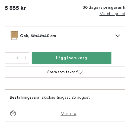
5 855 kr
30 dagars prisgaranti
Matcha priset
Oak, 52x42x40 cm
Lägg i varukorg
Spara som favorit
,
skickas tidigast 25 augusti
Beställningsvara
Mer info