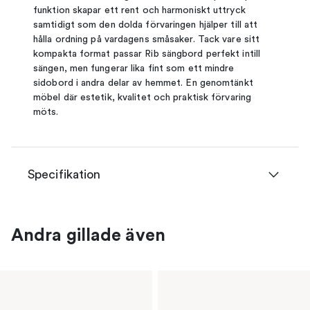
funktion skapar ett rent och harmoniskt uttryck
samtidigt som den dolda förvaringen hjälper till att
hålla ordning på vardagens småsaker. Tack vare sitt
kompakta format passar Rib sängbord perfekt intill
sängen, men fungerar lika fint som ett mindre
sidobord i andra delar av hemmet. En genomtänkt
möbel där estetik, kvalitet och praktisk förvaring
möts.
Specifikation
Andra gillade även