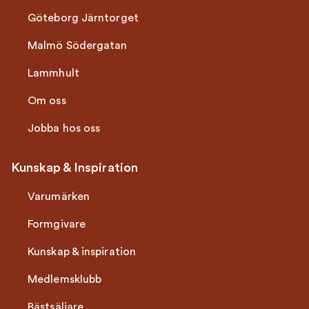
Göteborg Järntorget
Malmö Södergatan
Lammhult
Om oss
Jobba hos oss
Kunskap & Inspiration
Varumärken
Formgivare
Kunskap & inspiration
Medlemsklubb
Bästsäljare