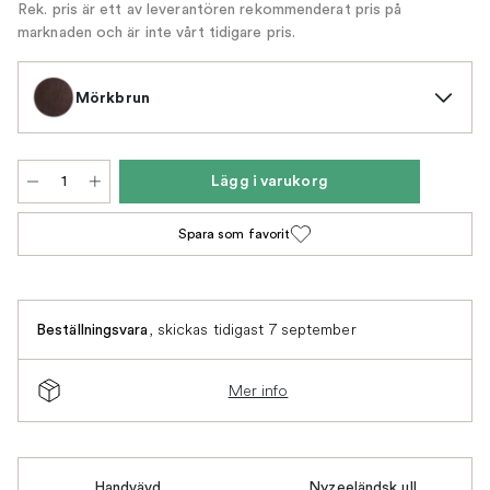
Rek. pris är ett av leverantören rekommenderat pris på
marknaden och är inte vårt tidigare pris.
Mörkbrun
Lägg i varukorg
Spara som favorit
,
skickas tidigast 7 september
Beställningsvara
Mer info
Handvävd
Nyzeeländsk ull