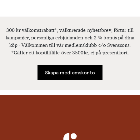
300 kr välkomstrabatt*, välkurerade nyhetsbrev, förtur till
kampanjer, personliga erbjudanden och 2 % bonus på dina
köp - Välkommen till vår medlemsklubb c/o Svenssons.
*Gäller ett köptillfälle över 3500kr, ej på presentkort.
Skapa medlemskonto