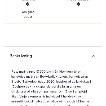
Designad
2020
Beskrivning
Row matta rund Ø200 cm från Northern är en
handvävd matta ur Row-kollektionen, formgiven av
Studio Terhedebrügge 2020. Inspirerad av landskap i
fågelperspektiv skapar de parallella linjerna en
strukturerad yta som påminner om fåror i en plöjd
åker. Varje exemplar är individuellt handvävt av
nyzeeländsk ull, vilket ger både värme och hållbarhet