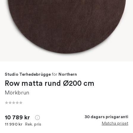
för
Studio Terhedebrügge
Northern
Row matta rund Ø200 cm
Mörkbrun
10 789 kr
30 dagars prisgaranti
Matcha priset
Rek. pris
11 990 kr