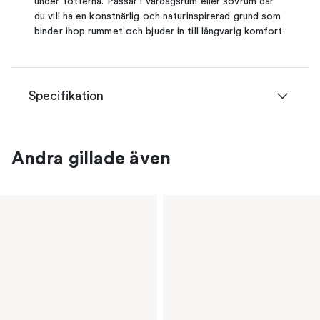
under fötterna. Passar i vardagsrum eller sovrum där
du vill ha en konstnärlig och naturinspirerad grund som
binder ihop rummet och bjuder in till långvarig komfort.
Specifikation
Andra gillade även