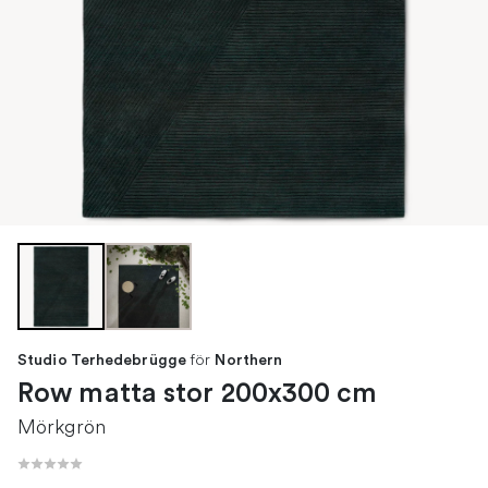
för
Studio Terhedebrügge
Northern
Row matta stor 200x300 cm
Mörkgrön