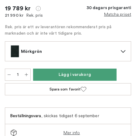
19 789 kr
30 dagars prisgaranti
Matcha priset
Rek. pris
21 990 kr
Rek. pris är ett av leverantören rekommenderat pris på
marknaden och är inte vårt tidigare pris.
Mörkgrön
Lägg i varukorg
Spara som favorit
,
skickas tidigast 6 september
Beställningsvara
Mer info