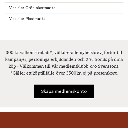
Visa fler Grön plastmatta
Visa fler Plastmatta
300 kr välkomstrabatt*, välkurerade nyhetsbrev, förtur till
kampanjer, personliga erbjudanden och 2 % bonus på dina
köp - Välkommen till vår medlemsklubb c/o Svenssons.
*Gäller ett köptillfälle över 3500kr, ej på presentkort.
Skapa medlemskonto