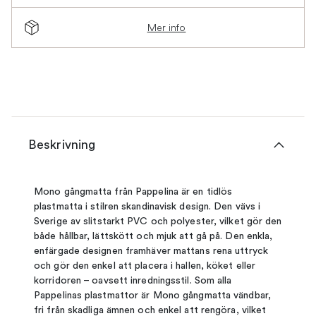
Mer info
Beskrivning
Mono gångmatta från Pappelina är en tidlös
plastmatta i stilren skandinavisk design. Den vävs i
Sverige av slitstarkt PVC och polyester, vilket gör den
både hållbar, lättskött och mjuk att gå på. Den enkla,
enfärgade designen framhäver mattans rena uttryck
och gör den enkel att placera i hallen, köket eller
korridoren – oavsett inredningsstil. Som alla
Pappelinas plastmattor är Mono gångmatta vändbar,
fri från skadliga ämnen och enkel att rengöra, vilket