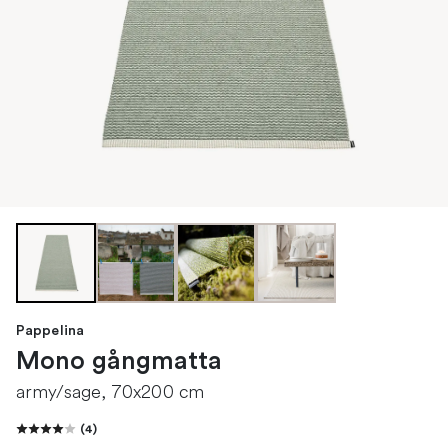
Pappelina
Mono gångmatta
army/sage, 70x200 cm
(
4
)