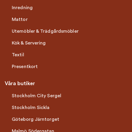
Inredning
Mattor
Utemöbler & Trädgårdsmöbler
Kök & Servering
Textil
Presentkort
Våra butiker
Stockholm City Sergel
Stockholm Sickla
Göteborg Järntorget
Malmö Södergatan