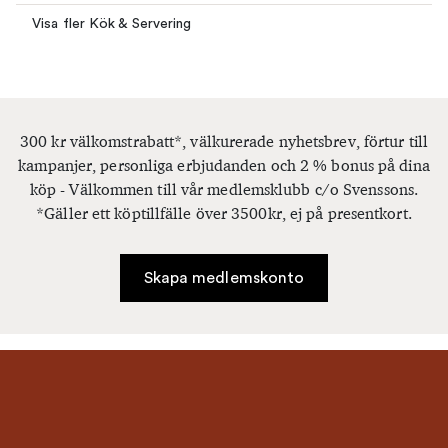
Visa fler Kök & Servering
300 kr välkomstrabatt*, välkurerade nyhetsbrev, förtur till
kampanjer, personliga erbjudanden och 2 % bonus på dina
köp - Välkommen till vår medlemsklubb c/o Svenssons.
*Gäller ett köptillfälle över 3500kr, ej på presentkort.
Skapa medlemskonto