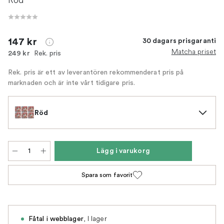
147 kr
30 dagars prisgaranti
Matcha priset
Rek. pris
249 kr
Rek. pris är ett av leverantören rekommenderat pris på
marknaden och är inte vårt tidigare pris.
Röd
Lägg i varukorg
Spara som favorit
,
I lager
Fåtal i webblager