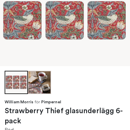
för
William Morris
Pimpernel
Strawberry Thief glasunderlägg 6-
pack
Röd