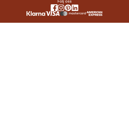
Följ oss