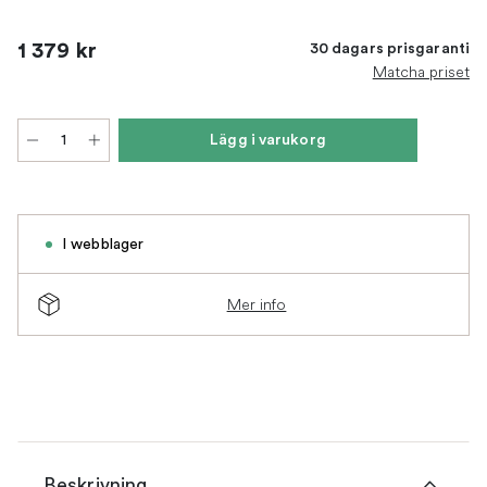
1 379 kr
30 dagars prisgaranti
Matcha priset
Lägg i varukorg
I webblager
Mer info
Beskrivning