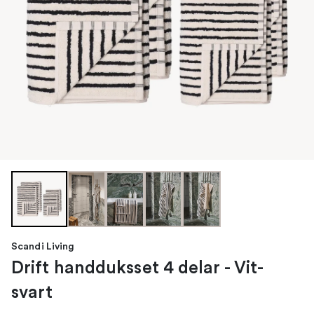
Scandi Living
Drift handduksset 4 delar - Vit-
svart