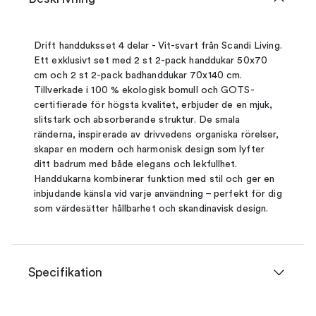
Drift handduksset 4 delar - Vit-svart från Scandi Living.
Ett exklusivt set med 2 st 2-pack handdukar 50x70
cm och 2 st 2-pack badhanddukar 70x140 cm.
Tillverkade i 100 % ekologisk bomull och GOTS-
certifierade för högsta kvalitet, erbjuder de en mjuk,
slitstark och absorberande struktur. De smala
ränderna, inspirerade av drivvedens organiska rörelser,
skapar en modern och harmonisk design som lyfter
ditt badrum med både elegans och lekfullhet.
Handdukarna kombinerar funktion med stil och ger en
inbjudande känsla vid varje användning – perfekt för dig
som värdesätter hållbarhet och skandinavisk design.
Specifikation