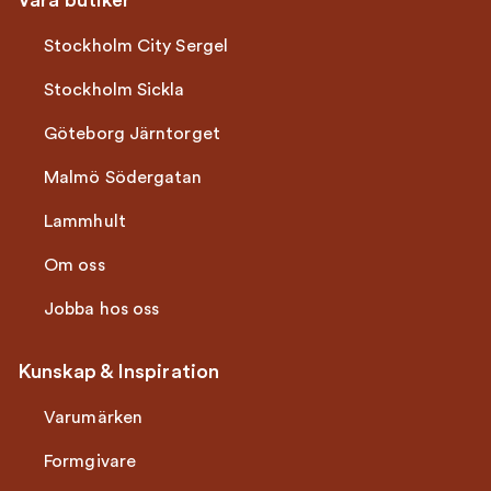
Våra butiker
Stockholm City Sergel
Stockholm Sickla
Göteborg Järntorget
Malmö Södergatan
Lammhult
Om oss
Jobba hos oss
Kunskap & Inspiration
Varumärken
Formgivare