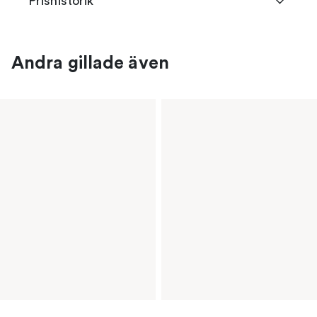
Prishistorik
Andra gillade även