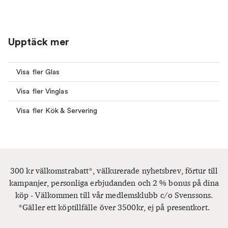
Upptäck mer
Visa fler Glas
Visa fler Vinglas
Visa fler Kök & Servering
300 kr välkomstrabatt*, välkurerade nyhetsbrev, förtur till
kampanjer, personliga erbjudanden och 2 % bonus på dina
köp - Välkommen till vår medlemsklubb c/o Svenssons.
*Gäller ett köptillfälle över 3500kr, ej på presentkort.