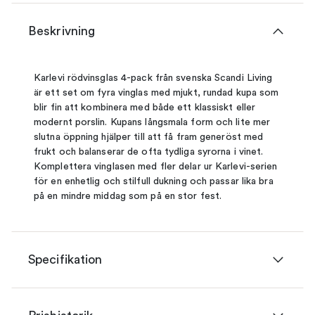
Beskrivning
Karlevi rödvinsglas 4-pack från svenska Scandi Living
är ett set om fyra vinglas med mjukt, rundad kupa som
blir fin att kombinera med både ett klassiskt eller
modernt porslin. Kupans långsmala form och lite mer
slutna öppning hjälper till att få fram generöst med
frukt och balanserar de ofta tydliga syrorna i vinet.
Komplettera vinglasen med fler delar ur Karlevi-serien
för en enhetlig och stilfull dukning och passar lika bra
på en mindre middag som på en stor fest.
Specifikation