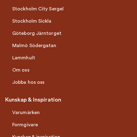
Stockholm City Sergel
Stockholm Sickla
Göteborg Järntorget
Malmö Södergatan
Lammhult
Om oss
Jobba hos oss
Kunskap & Inspiration
Varumärken
Formgivare