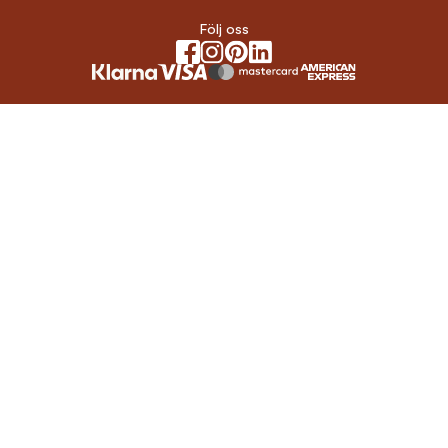
Följ oss