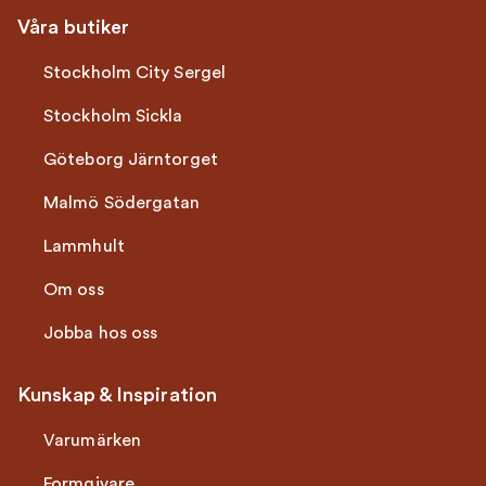
Våra butiker
Stockholm City Sergel
Stockholm Sickla
Göteborg Järntorget
Malmö Södergatan
Lammhult
Om oss
Jobba hos oss
Kunskap & Inspiration
Varumärken
Formgivare