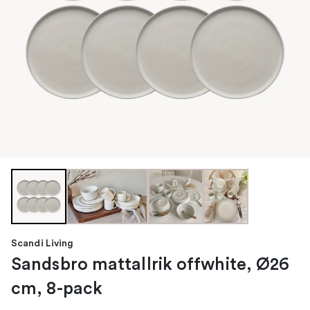
Scandi Living
Sandsbro mattallrik offwhite, Ø26
cm, 8-pack