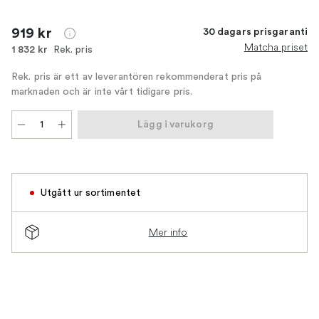
919 kr
30 dagars prisgaranti
Matcha priset
Rek. pris
1 832 kr
Rek. pris är ett av leverantören rekommenderat pris på
marknaden och är inte vårt tidigare pris.
Lägg i varukorg
Utgått ur sortimentet
Mer info