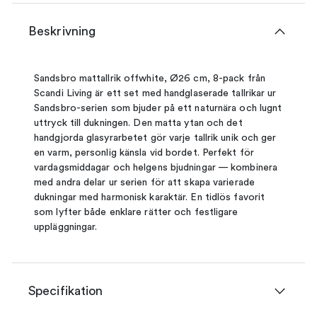
Beskrivning
Sandsbro mattallrik offwhite, Ø26 cm, 8-pack från
Scandi Living är ett set med handglaserade tallrikar ur
Sandsbro-serien som bjuder på ett naturnära och lugnt
uttryck till dukningen. Den matta ytan och det
handgjorda glasyrarbetet gör varje tallrik unik och ger
en varm, personlig känsla vid bordet. Perfekt för
vardagsmiddagar och helgens bjudningar — kombinera
med andra delar ur serien för att skapa varierade
dukningar med harmonisk karaktär. En tidlös favorit
som lyfter både enklare rätter och festligare
uppläggningar.
Specifikation