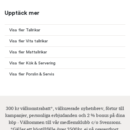
Upptäck mer
Visa fler Tallrikar
Visa fler Vita tallrikar
Visa fler Mattallrikar
Visa fler Kök & Servering
Visa fler Porslin & Servis
300 kr välkomstrabatt*, välkurerade nyhetsbrev, förtur till
kampanjer, personliga erbjudanden och 2 % bonus på dina
köp - Välkommen till vår medlemsklubb c/o Svenssons.
*Gäller ett köptillfälle över 3500kr, ej på presentkort.