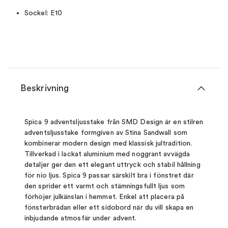
Sockel: E10
Beskrivning
Spica 9 adventsljusstake från SMD Design är en stilren
adventsljusstake formgiven av Stina Sandwall som
kombinerar modern design med klassisk jultradition.
Tillverkad i lackat aluminium med noggrant avvägda
detaljer ger den ett elegant uttryck och stabil hållning
för nio ljus. Spica 9 passar särskilt bra i fönstret där
den sprider ett varmt och stämningsfullt ljus som
förhöjer julkänslan i hemmet. Enkel att placera på
fönsterbrädan eller ett sidobord när du vill skapa en
inbjudande atmosfär under advent.