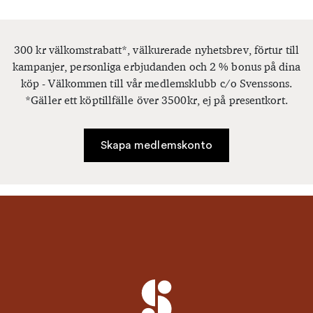
300 kr välkomstrabatt*, välkurerade nyhetsbrev, förtur till
kampanjer, personliga erbjudanden och 2 % bonus på dina
köp - Välkommen till vår medlemsklubb c/o Svenssons.
*Gäller ett köptillfälle över 3500kr, ej på presentkort.
Skapa medlemskonto