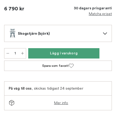
6 790 kr
30 dagars prisgaranti
Matcha priset
Skogstjärn (björk)
Lägg i varukorg
Spara som favorit
,
skickas tidigast 24 september
På väg till oss
Mer info