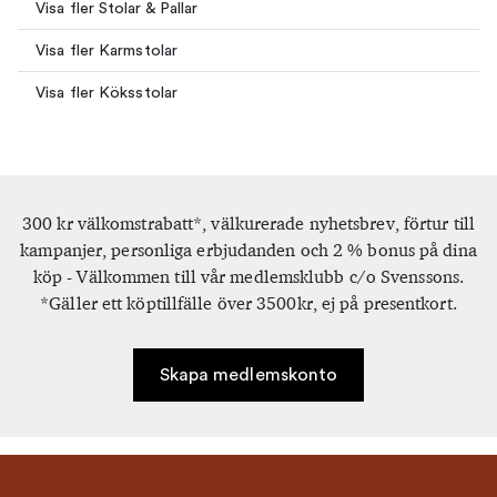
Visa fler Stolar & Pallar
Visa fler Karmstolar
Visa fler Köksstolar
300 kr välkomstrabatt*, välkurerade nyhetsbrev, förtur till
kampanjer, personliga erbjudanden och 2 % bonus på dina
köp - Välkommen till vår medlemsklubb c/o Svenssons.
*Gäller ett köptillfälle över 3500kr, ej på presentkort.
Skapa medlemskonto