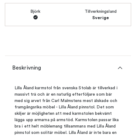
Björk
Tillverkningsland
Sverige
Beskrivning
Lilla Åland karmstol från svenska Stolab är tillverkad i
massivt trä och är en naturlig efterföljare som bär
med sig arvet från Carl Malmstens mest älskade och
framgångsrika möbel - Lilla Åland pinnstol. Det som
skiljer är möjligheten att med karmstolen bekvämt
lägga upp armarna på armstöd. Karmstolen passar lika
bra i ett helt möblemang tillsammans med Lilla Åland
pinnstol som solitär möbel. Lilla Åland är inte bara en