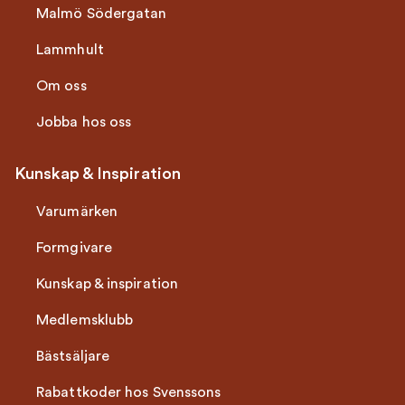
Malmö Södergatan
Lammhult
Om oss
Jobba hos oss
Kunskap & Inspiration
Varumärken
Formgivare
Kunskap & inspiration
Medlemsklubb
Bästsäljare
Rabattkoder hos Svenssons