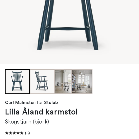
för
Carl Malmsten
Stolab
Lilla Åland karmstol
Skogstjärn (björk)
(
5
)