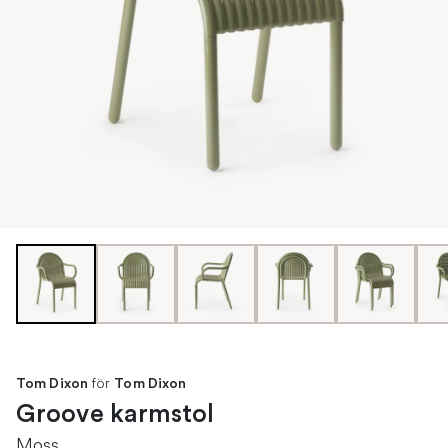
för
Tom Dixon
Tom Dixon
Groove karmstol
Moss