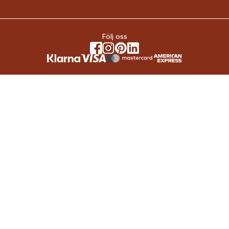
Följ oss