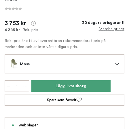
3 753 kr
30 dagars prisgaranti
Matcha priset
Rek. pris
4 385 kr
Rek. pris är ett av leverantören rekommenderat pris på
marknaden och är inte vårt tidigare pris.
Moss
Lägg i varukorg
Spara som favorit
I webblager