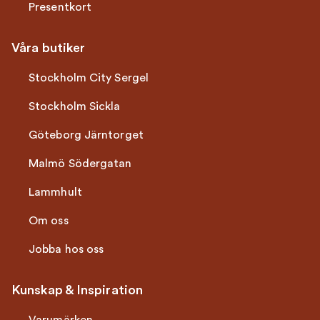
Presentkort
Våra butiker
Stockholm City Sergel
Stockholm Sickla
Göteborg Järntorget
Malmö Södergatan
Lammhult
Om oss
Jobba hos oss
Kunskap & Inspiration