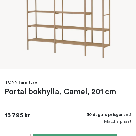
TÔNN furniture
Portal bokhylla, Camel, 201 cm
15 795 kr
30 dagars prisgaranti
Matcha priset