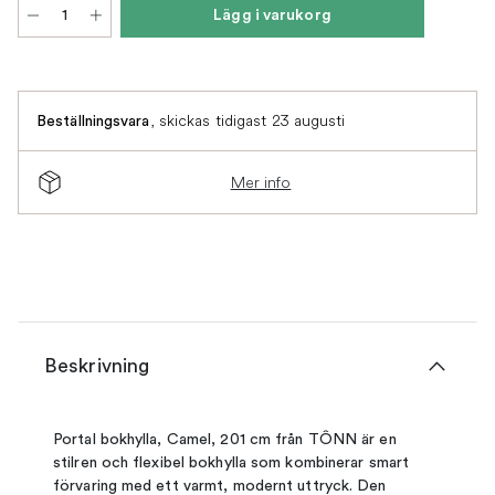
Lägg i varukorg
,
skickas tidigast 23 augusti
Beställningsvara
Mer info
Beskrivning
Portal bokhylla, Camel, 201 cm från TÔNN är en
stilren och flexibel bokhylla som kombinerar smart
förvaring med ett varmt, modernt uttryck. Den