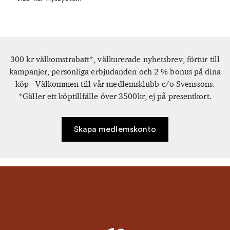
300 kr välkomstrabatt*, välkurerade nyhetsbrev, förtur till
kampanjer, personliga erbjudanden och 2 % bonus på dina
köp - Välkommen till vår medlemsklubb c/o Svenssons.
*Gäller ett köptillfälle över 3500kr, ej på presentkort.
Skapa medlemskonto