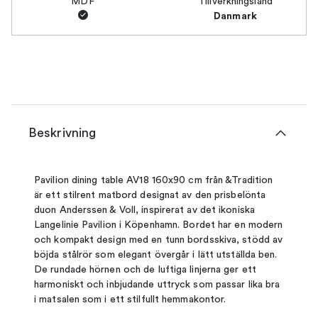
MDF
Tillverkningsland
Danmark
Beskrivning
Pavilion dining table AV18 160x90 cm från &Tradition
är ett stilrent matbord designat av den prisbelönta
duon Anderssen & Voll, inspirerat av det ikoniska
Langelinie Pavilion i Köpenhamn. Bordet har en modern
och kompakt design med en tunn bordsskiva, stödd av
böjda stålrör som elegant övergår i lätt utställda ben.
De rundade hörnen och de luftiga linjerna ger ett
harmoniskt och inbjudande uttryck som passar lika bra
i matsalen som i ett stilfullt hemmakontor.