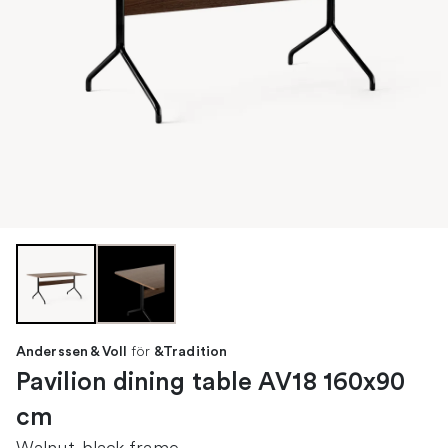
för
Anderssen & Voll
&Tradition
Pavilion dining table AV18 160x90
cm
Walnut-black frame