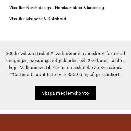
Visa fler Norsk design - Norska möbler & inredning
Visa fler Matbord & Köksbord
300 kr välkomstrabatt*, välkurerade nyhetsbrev, förtur till
kampanjer, personliga erbjudanden och 2 % bonus på dina
köp - Välkommen till vår medlemsklubb c/o Svenssons.
*Gäller ett köptillfälle över 3500kr, ej på presentkort.
Skapa medlemskonto