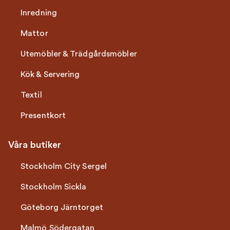
Inredning
Mattor
Utemöbler & Trädgårdsmöbler
Kök & Servering
Textil
Presentkort
Våra butiker
Stockholm City Sergel
Stockholm Sickla
Göteborg Järntorget
Malmö Södergatan