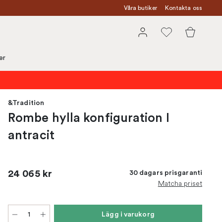
Våra butiker
Kontakta oss
er
&Tradition
Rombe hylla konfiguration I
antracit
24 065 kr
30 dagars prisgaranti
Matcha priset
Lägg i varukorg