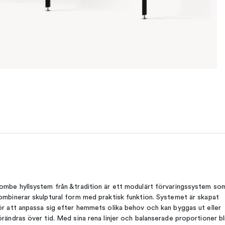
ombe hyllsystem från &tradition är ett modulärt förvaringssystem so
ombinerar skulptural form med praktisk funktion. Systemet är skapat
ör att anpassa sig efter hemmets olika behov och kan byggas ut eller
örändras över tid. Med sina rena linjer och balanserade proportioner bl