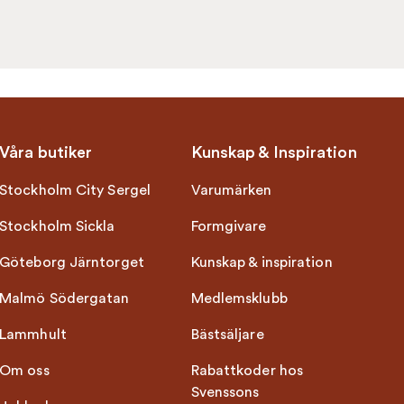
Våra butiker
Kunskap & Inspiration
Stockholm City Sergel
Varumärken
Stockholm Sickla
Formgivare
Göteborg Järntorget
Kunskap & inspiration
Malmö Södergatan
Medlemsklubb
Lammhult
Bästsäljare
Om oss
Rabattkoder hos
Svenssons