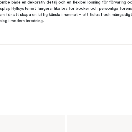
ombe både en dekorativ detalj och en flexibel lösning för förvaring o
isplay. Hyllsystemet fungerar lika bra för böcker och personliga förem
om för att skapa en luftig känsla i rummet – ett tidlöst och mångsidig
nslag i modern inredning.