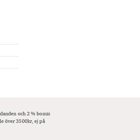
bjudanden och 2 % bonus
le över 3500kr, ej på