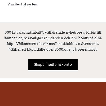
Visa fler Hyllsystem
300 kr välkomstrabatt*, välkurerade nyhetsbrev, förtur till
kampanjer, personliga erbjudanden och 2 % bonus på dina
köp - Välkommen till vår medlemsklubb c/o Svenssons.
*Gäller ett köptillfälle över 3500kr, ej på presentkort.
Skapa medlemskonto