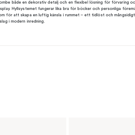
ombe både en dekorativ detalj och en flexibel lösning för förvaring o
isplay. Hyllsystemet fungerar lika bra för böcker och personliga förem
om för att skapa en luftig känsla i rummet – ett tidlöst och mångsidig
nslag i modern inredning.