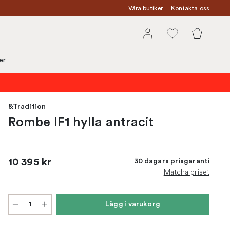
Våra butiker
Kontakta oss
er
&Tradition
Rombe IF1 hylla antracit
10 395 kr
30 dagars prisgaranti
Matcha priset
Lägg i varukorg