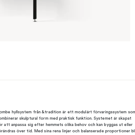
ombe hyllsystem från &tradition är ett modulärt förvaringssystem so
ombinerar skulptural form med praktisk funktion. Systemet är skapat
ör att anpassa sig efter hemmets olika behov och kan byggas ut eller
örändras över tid. Med sina rena linjer och balanserade proportioner bl