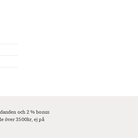
bjudanden och 2 % bonus
le över 3500kr, ej på