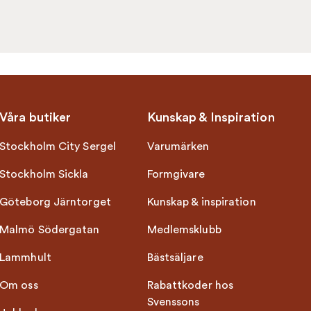
Våra butiker
Kunskap & Inspiration
Stockholm City Sergel
Varumärken
Stockholm Sickla
Formgivare
Göteborg Järntorget
Kunskap & inspiration
Malmö Södergatan
Medlemsklubb
Lammhult
Bästsäljare
Om oss
Rabattkoder hos
Svenssons