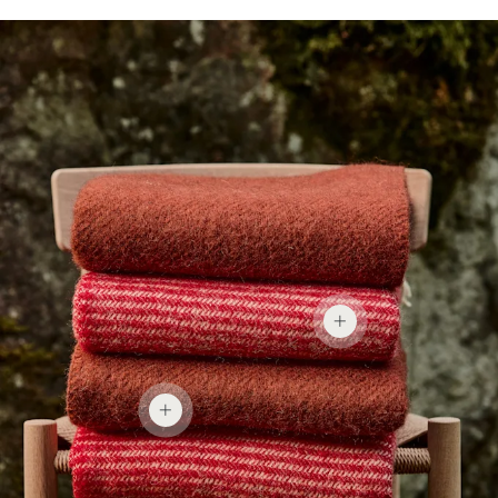
589 kr
779 kr