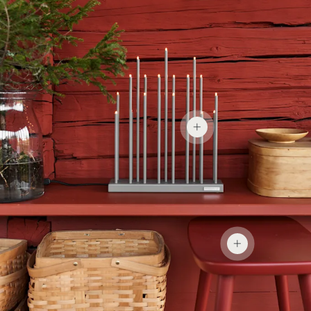
2 525 kr
2 490 kr