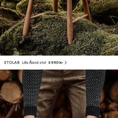
5 990 kr
STOLAB
Lilla Åland stol