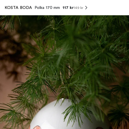
117 kr
KOSTA BODA
Polka 170 mm
149 kr