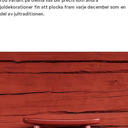
röd variant på denna vas blir precis som andra
juldekorationer fin att plocka fram varje december som en
del av jultraditionen.