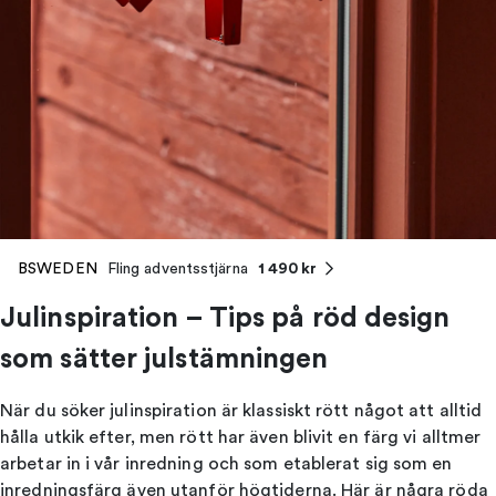
1 490 kr
BSWEDEN
Fling adventsstjärna
Julinspiration – Tips på röd design
som sätter julstämningen
När du söker julinspiration är klassiskt rött något att alltid
hålla utkik efter, men rött har även blivit en färg vi alltmer
arbetar in i vår inredning och som etablerat sig som en
inredningsfärg även utanför högtiderna. Här är några röda