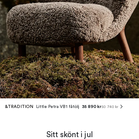
35 890 kr
&TRADITION
Little Petra VB1 fåtölj
50 740 kr
Sitt skönt i jul