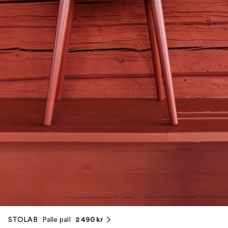
2 490 kr
STOLAB
Palle pall