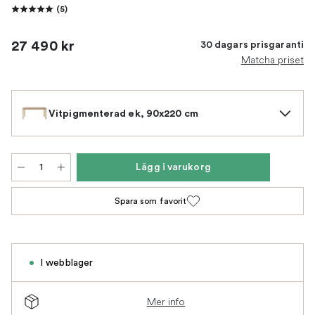
(
5
)
27 490 kr
30 dagars prisgaranti
Matcha priset
Vitpigmenterad ek, 90x220 cm
Lägg i varukorg
Spara som favorit
I webblager
Mer info