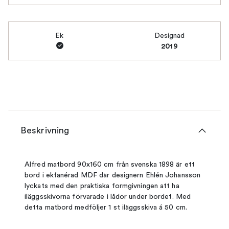
Ek
Designad
2019
Beskrivning
Alfred matbord 90x160 cm från svenska 1898 är ett
bord i ekfanérad MDF där designern Ehlén Johansson
lyckats med den praktiska formgivningen att ha
iläggsskivorna förvarade i lådor under bordet. Med
detta matbord medföljer 1 st iläggsskiva á 50 cm.