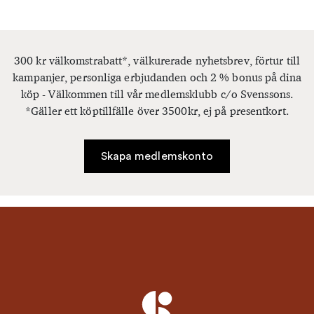
300 kr välkomstrabatt*, välkurerade nyhetsbrev, förtur till
kampanjer, personliga erbjudanden och 2 % bonus på dina
köp - Välkommen till vår medlemsklubb c/o Svenssons.
*Gäller ett köptillfälle över 3500kr, ej på presentkort.
Skapa medlemskonto