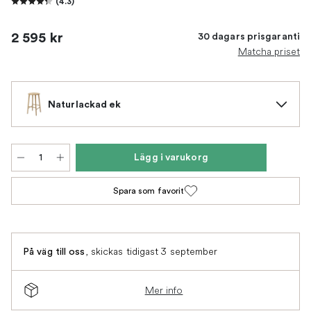
(
4.3
)
2 595 kr
30 dagars prisgaranti
Matcha priset
Naturlackad ek
Lägg i varukorg
Spara som favorit
,
skickas tidigast 3 september
På väg till oss
Mer info