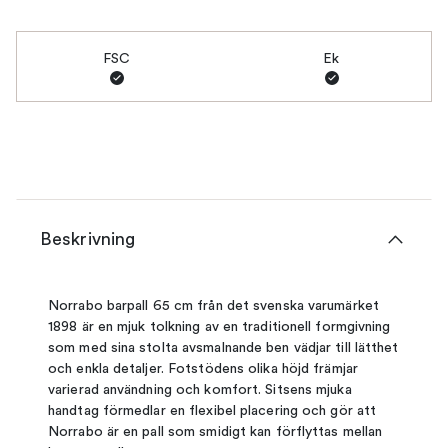
FSC
Ek
Beskrivning
Norrabo barpall 65 cm från det svenska varumärket
1898 är en mjuk tolkning av en traditionell formgivning
som med sina stolta avsmalnande ben vädjar till lätthet
och enkla detaljer. Fotstödens olika höjd främjar
varierad användning och komfort. Sitsens mjuka
handtag förmedlar en flexibel placering och gör att
Norrabo är en pall som smidigt kan förflyttas mellan