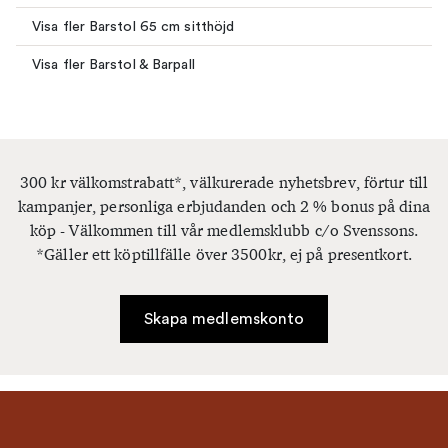
Visa fler Barstol 65 cm sitthöjd
Visa fler Barstol & Barpall
300 kr välkomstrabatt*, välkurerade nyhetsbrev, förtur till
kampanjer, personliga erbjudanden och 2 % bonus på dina
köp - Välkommen till vår medlemsklubb c/o Svenssons.
*Gäller ett köptillfälle över 3500kr, ej på presentkort.
Skapa medlemskonto