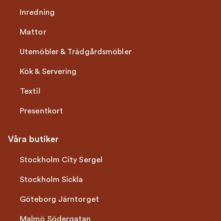
Inredning
Mattor
Utemöbler & Trädgårdsmöbler
Kök & Servering
Textil
Presentkort
Våra butiker
Stockholm City Sergel
Stockholm Sickla
Göteborg Järntorget
Malmö Södergatan