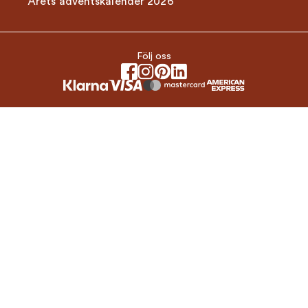
Årets adventskalender 2026
Följ oss