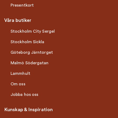
Presentkort
Våra butiker
Stockholm City Sergel
Stockholm Sickla
Göteborg Järntorget
Malmö Södergatan
Lammhult
Om oss
Jobba hos oss
Kunskap & Inspiration