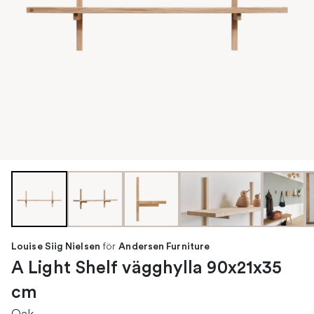
för
Louise Siig Nielsen
Andersen Furniture
A Light Shelf vägghylla 90x21x35
cm
Oak