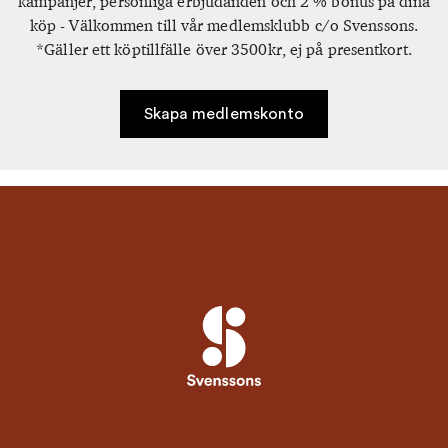
kampanjer, personliga erbjudanden och 2 % bonus på dina
köp - Välkommen till vår medlemsklubb c/o Svenssons.
*Gäller ett köptillfälle över 3500kr, ej på presentkort.
Skapa medlemskonto