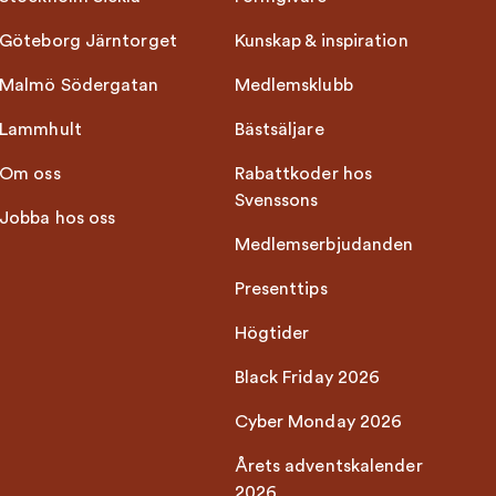
Göteborg Järntorget
Kunskap & inspiration
Malmö Södergatan
Medlemsklubb
Lammhult
Bästsäljare
Om oss
Rabattkoder hos
Svenssons
Jobba hos oss
Medlemserbjudanden
Presenttips
Högtider
Black Friday 2026
Cyber Monday 2026
Årets adventskalender
2026