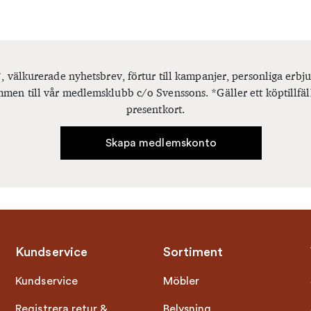
, välkurerade nyhetsbrev, förtur till kampanjer, personliga er
men till vår medlemsklubb c/o Svenssons. *Gäller ett köptillfäl
presentkort.
Skapa medlemskonto
Kundservice
Sortiment
Kundservice
Möbler
Registrera retur &
Belysning