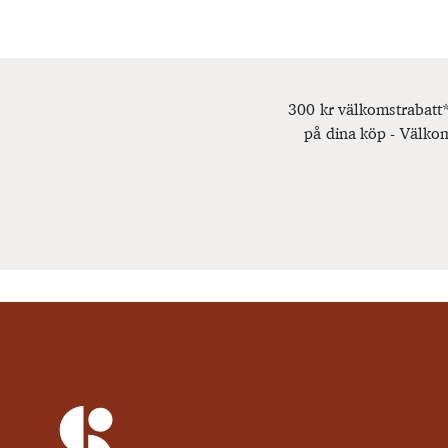
300 kr välkomstrabatt*
på dina köp - Välkom