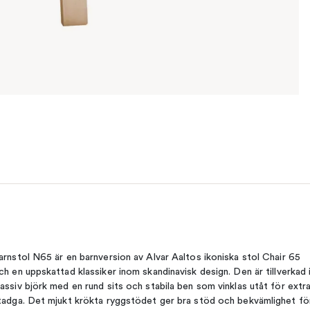
arnstol N65 är en barnversion av Alvar Aaltos ikoniska stol Chair 65
ch en uppskattad klassiker inom skandinavisk design. Den är tillverkad 
assiv björk med en rund sits och stabila ben som vinklas utåt för extr
tadga. Det mjukt krökta ryggstödet ger bra stöd och bekvämlighet fö