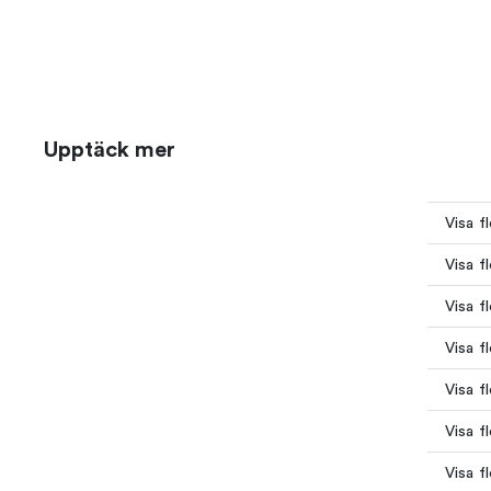
Upptäck mer
Visa f
Visa f
Visa f
Visa f
Visa fl
Visa f
Visa f