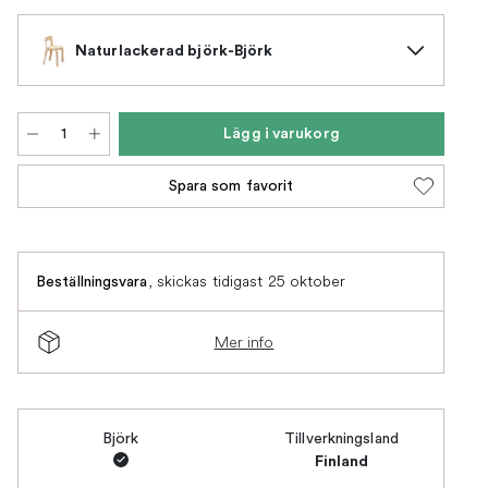
Naturlackerad björk-Björk
Lägg i varukorg
Spara som favorit
,
skickas tidigast 25 oktober
Beställningsvara
Mer info
Björk
Tillverkningsland
Finland