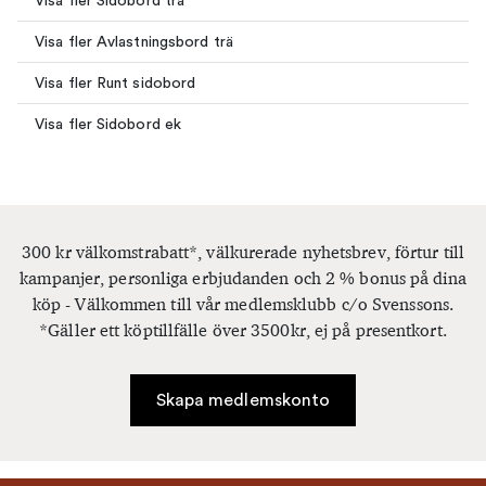
Visa fler Sidobord trä
Visa fler Avlastningsbord trä
Visa fler Runt sidobord
Visa fler Sidobord ek
300 kr välkomstrabatt*, välkurerade nyhetsbrev, förtur till
kampanjer, personliga erbjudanden och 2 % bonus på dina
köp - Välkommen till vår medlemsklubb c/o Svenssons.
*Gäller ett köptillfälle över 3500kr, ej på presentkort.
Skapa medlemskonto