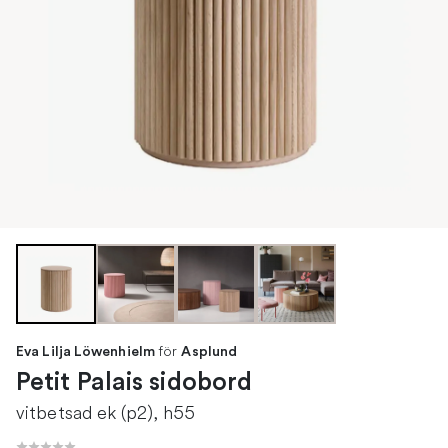
för
Eva Lilja Löwenhielm
Asplund
Petit Palais sidobord
vitbetsad ek (p2), h55