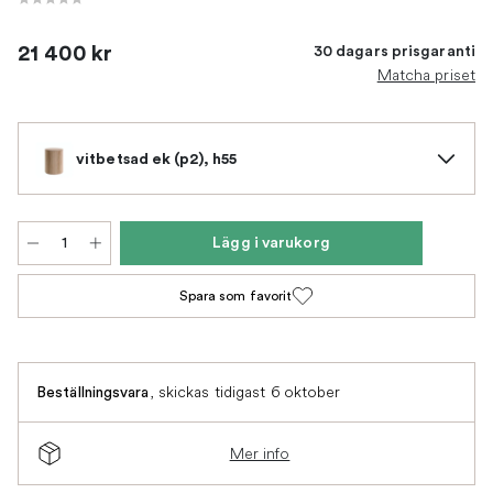
21 400 kr
30 dagars prisgaranti
Matcha priset
vitbetsad ek (p2), h55
Lägg i varukorg
Spara som favorit
,
skickas tidigast 6 oktober
Beställningsvara
Mer info