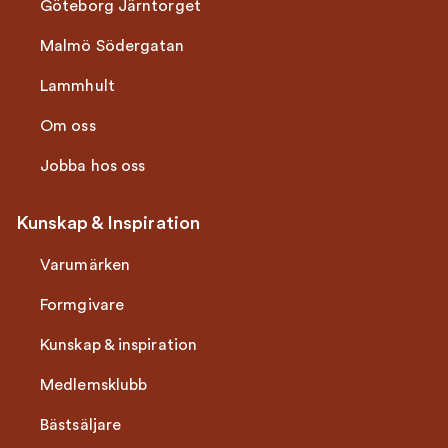
Göteborg Järntorget
Malmö Södergatan
Lammhult
Om oss
Jobba hos oss
Kunskap & Inspiration
Varumärken
Formgivare
Kunskap & inspiration
Medlemsklubb
Bästsäljare